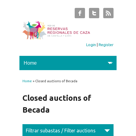
Login
|
Register
Home
» Closed auctions of Becada
You are here
Closed auctions of
Becada
Filtrar subastas / Filter auctions