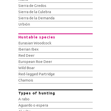
Sierra de Gredos
Sierra de la Culebra
Sierra de la Demanda
Urbión
Huntable species
Eurasian Woodcock
Iberian Ibex
Red Deer
European Roe Deer
Wild Boar
Red-legged Partridge
Chamois
Types of hunting
A rabo
Aguardo o espera