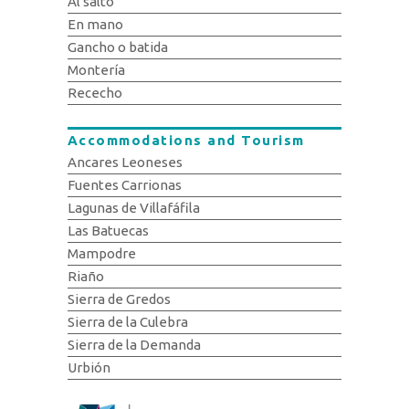
Al salto
En mano
Gancho o batida
Montería
Rececho
Accommodations and Tourism
Ancares Leoneses
Fuentes Carrionas
Lagunas de Villafáfila
Las Batuecas
Mampodre
Riaño
Sierra de Gredos
Sierra de la Culebra
Sierra de la Demanda
Urbión