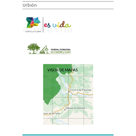
Urbión