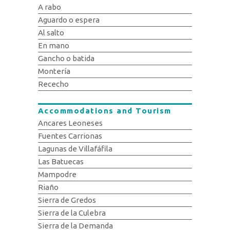
A rabo
Aguardo o espera
Al salto
En mano
Gancho o batida
Montería
Rececho
Accommodations and Tourism
Ancares Leoneses
Fuentes Carrionas
Lagunas de Villafáfila
Las Batuecas
Mampodre
Riaño
Sierra de Gredos
Sierra de la Culebra
Sierra de la Demanda