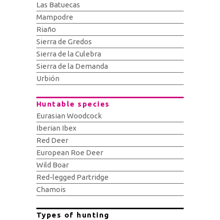
Las Batuecas
Mampodre
Riaño
Sierra de Gredos
Sierra de la Culebra
Sierra de la Demanda
Urbión
Huntable species
Eurasian Woodcock
Iberian Ibex
Red Deer
European Roe Deer
Wild Boar
Red-legged Partridge
Chamois
Types of hunting