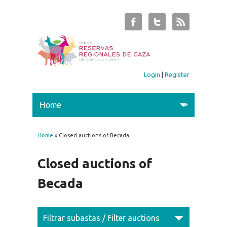
Login
|
Register
Home
» Closed auctions of Becada
You are here
Closed auctions of
Becada
Filtrar subastas / Filter auctions