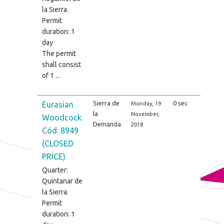
la Sierra.
Permit
duration: 1
day
The permit
shall consist
of 1 ...
Sierra de
0 sec
Eurasian
Monday, 19
la
November,
Woodcock.
Demanda
2018
Cód: 8949
(CLOSED
PRICE)
Quarter:
Quintanar de
la Sierra.
Permit
duration: 1