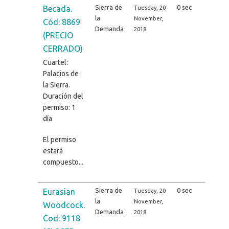
Sierra de
0 sec
Becada.
Tuesday, 20
la
November,
Cód: 8869
Demanda
2018
(PRECIO
CERRADO)
Cuartel:
Palacios de
la Sierra.
Duración del
permiso: 1
día
El permiso
estará
compuesto...
Sierra de
0 sec
Eurasian
Tuesday, 20
la
November,
Woodcock.
Demanda
2018
Cod: 9118