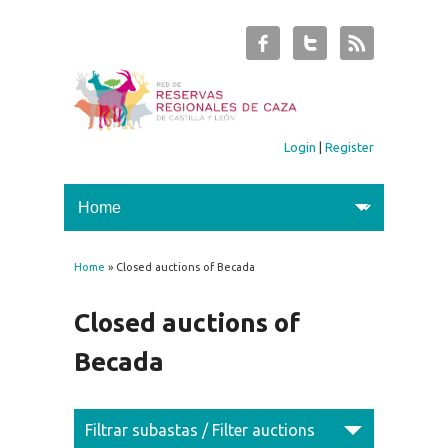
Login
|
Register
Home
» Closed auctions of Becada
You are here
Closed auctions of
Becada
Filtrar subastas / Filter auctions