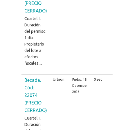
(PRECIO
CERRADO)
Cuartel: I.
Duración
del permiso:
1 día.
Propietario
del lote a
efectos
fiscales:...
Urbión
0 sec
Becada.
Friday, 18
December,
Cód:
2026
22074
(PRECIO
CERRADO)
Cuartel: I.
Duración