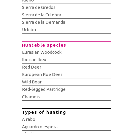
Sierra de Gredos
Sierra de la Culebra
Sierra de la Demanda
Urbión
Huntable species
Eurasian Woodcock
Iberian Ibex
Red Deer
European Roe Deer
Wild Boar
Red-legged Partridge
Chamois
Types of hunting
A rabo
Aguardo o espera