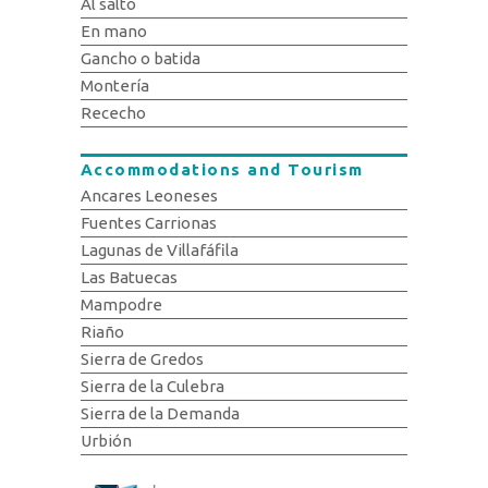
Al salto
En mano
Gancho o batida
Montería
Rececho
Accommodations and Tourism
Ancares Leoneses
Fuentes Carrionas
Lagunas de Villafáfila
Las Batuecas
Mampodre
Riaño
Sierra de Gredos
Sierra de la Culebra
Sierra de la Demanda
Urbión