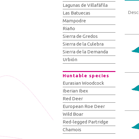
Lagunas de Villafáfila
Desc
Las Batuecas
Mampodre
Riaño
Sierra de Gredos
Sierra de la Culebra
Sierra de la Demanda
Urbión
Huntable species
Eurasian Woodcock
Iberian Ibex
Red Deer
European Roe Deer
Wild Boar
Red-legged Partridge
Chamois