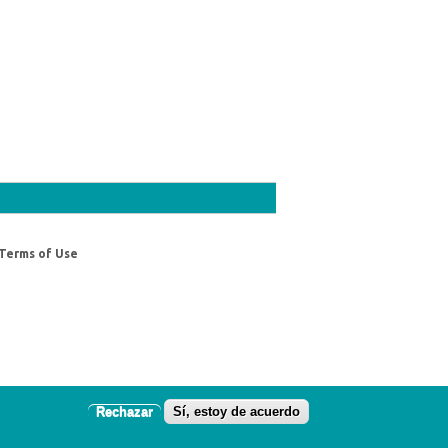
Terms of Use
Rechazar
Sí, estoy de acuerdo