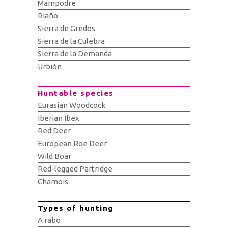
Mampodre
Riaño
Sierra de Gredos
Sierra de la Culebra
Sierra de la Demanda
Urbión
Huntable species
Eurasian Woodcock
Iberian Ibex
Red Deer
European Roe Deer
Wild Boar
Red-legged Partridge
Chamois
Types of hunting
A rabo