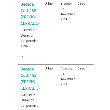
Urbión
0 sec
Becada.
Monday,
17
Cód: 152
November,
(PRECIO
2014
CERRADO)
Cuartel: X.
Duración
del permiso:
1 día.
...
Urbión
0 sec
Becada.
Tuesday,
18
Cód: 153
November,
(PRECIO
2014
CERRADO)
Cuartel: X.
Duración
del permiso: