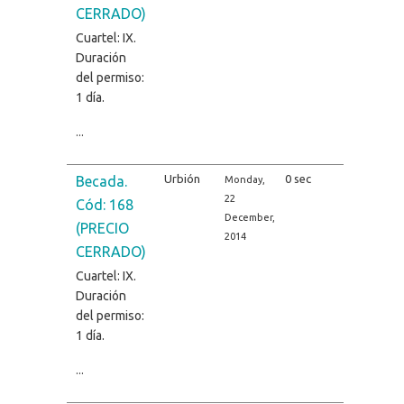
CERRADO)
Cuartel: IX.
Duración
del permiso:
1 día.
...
Urbión
0 sec
Becada.
Monday,
22
Cód: 168
December,
(PRECIO
2014
CERRADO)
Cuartel: IX.
Duración
del permiso:
1 día.
...