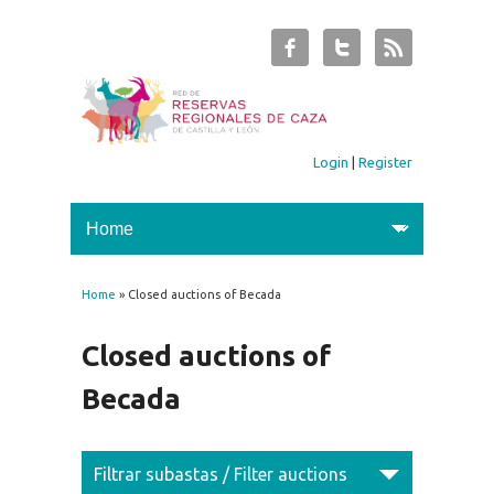
Login
|
Register
Home
» Closed auctions of Becada
You are here
Closed auctions of
Becada
Filtrar subastas / Filter auctions