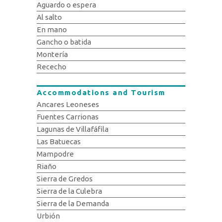
Aguardo o espera
Al salto
En mano
Gancho o batida
Montería
Rececho
Accommodations and Tourism
Ancares Leoneses
Fuentes Carrionas
Lagunas de Villafáfila
Las Batuecas
Mampodre
Riaño
Sierra de Gredos
Sierra de la Culebra
Sierra de la Demanda
Urbión