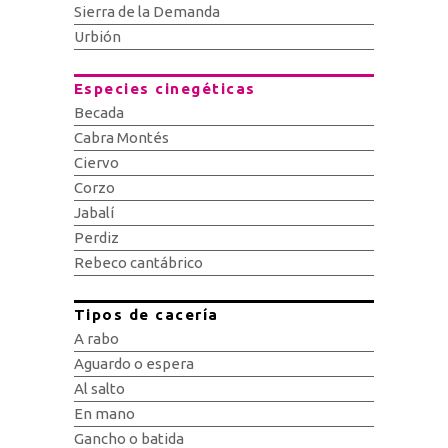
Sierra de la Demanda
Urbión
Especies cinegéticas
Becada
Cabra Montés
Ciervo
Corzo
Jabalí
Perdiz
Rebeco cantábrico
Tipos de cacería
A rabo
Aguardo o espera
Al salto
En mano
Gancho o batida