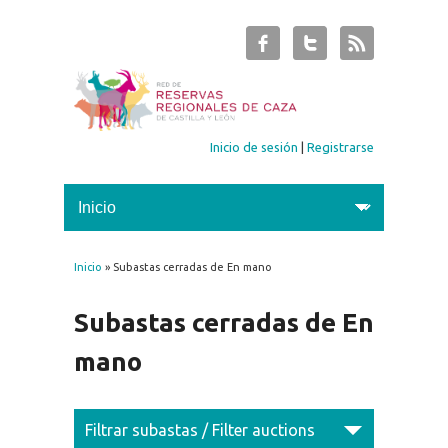
Inicio de sesión
|
Registrarse
Inicio
» Subastas cerradas de En mano
Se encuentra usted aquí
Subastas cerradas de En
mano
Filtrar subastas / Filter auctions