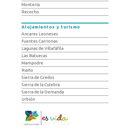
Montería
Rececho
Alojamientos y turismo
Ancares Leoneses
Fuentes Carrionas
Lagunas de Villafáfila
Las Batuecas
Mampodre
Riaño
Sierra de Gredos
Sierra de la Culebra
Sierra de la Demanda
Urbión