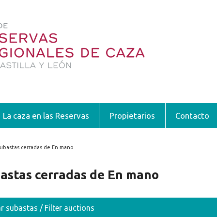
La caza en las Reservas
Propietarios
Contacto
ubastas cerradas de En mano
encuentra usted aquí
astas cerradas de En mano
ar subastas / Filter auctions