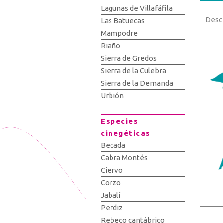
Lagunas de Villafáfila
Desc
Las Batuecas
Mampodre
Riaño
Sierra de Gredos
Sierra de la Culebra
Sierra de la Demanda
Urbión
Especies
cinegéticas
Becada
Cabra Montés
Ciervo
Corzo
Jabalí
Perdiz
Rebeco cantábrico