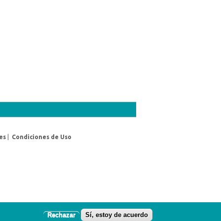
es
|
Condiciones de Uso
Rechazar
Sí, estoy de acuerdo