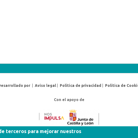
Desarrollado por
|
Aviso legal
|
Política de privacidad
|
Política de Cooki
Con el apoyo de
 de terceros para mejorar nuestros