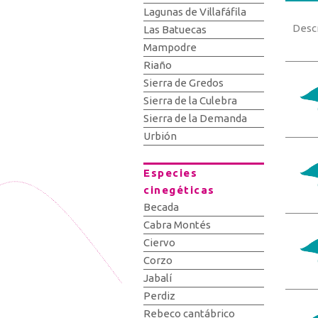
Lagunas de Villafáfila
Desc
Las Batuecas
Mampodre
Riaño
Sierra de Gredos
Sierra de la Culebra
Sierra de la Demanda
Urbión
Especies
cinegéticas
Becada
Cabra Montés
Ciervo
Corzo
Jabalí
Perdiz
Rebeco cantábrico