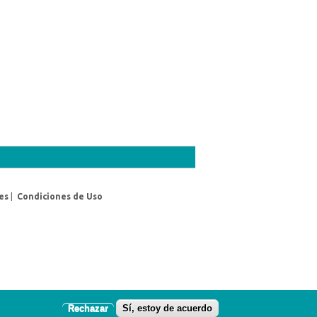
es
|
Condiciones de Uso
Rechazar
Sí, estoy de acuerdo