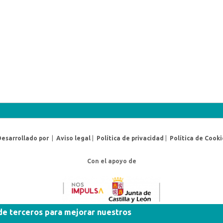
Desarrollado por
|
Aviso legal
|
Política de privacidad
|
Política de Cooki
Con el apoyo de
 de terceros para mejorar nuestros