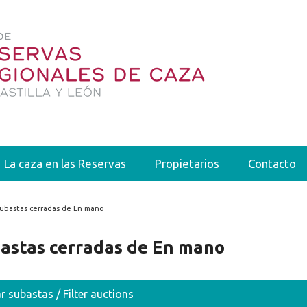
La caza en las Reservas
Propietarios
Contacto
ubastas cerradas de En mano
encuentra usted aquí
astas cerradas de En mano
ar subastas / Filter auctions