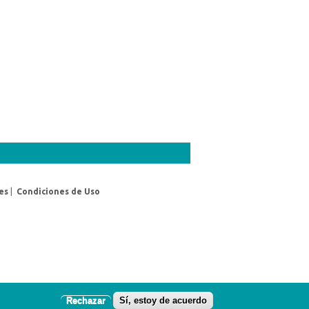
es
|
Condiciones de Uso
Rechazar
Sí, estoy de acuerdo