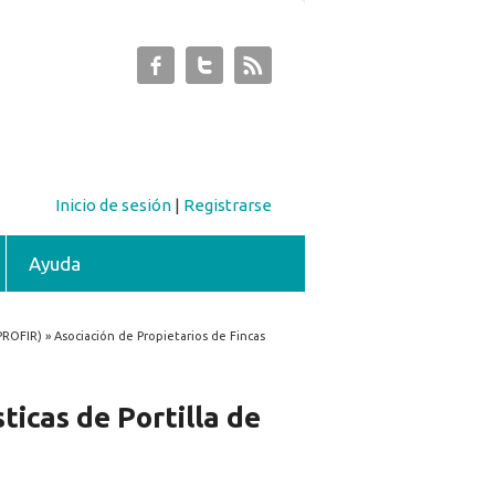
Inicio de sesión
|
Registrarse
Ayuda
SPROFIR) » Asociación de Propietarios de Fincas
ticas de Portilla de