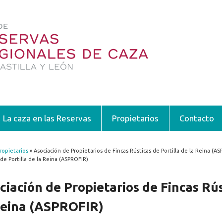
La caza en las Reservas
Propietarios
Contacto
ropietarios
» Asociación de Propietarios de Fincas Rústicas de Portilla de la Reina (A
encuentra usted aquí
 de Portilla de la Reina (ASPROFIR)
ciación de Propietarios de Fincas Rús
Reina (ASPROFIR)