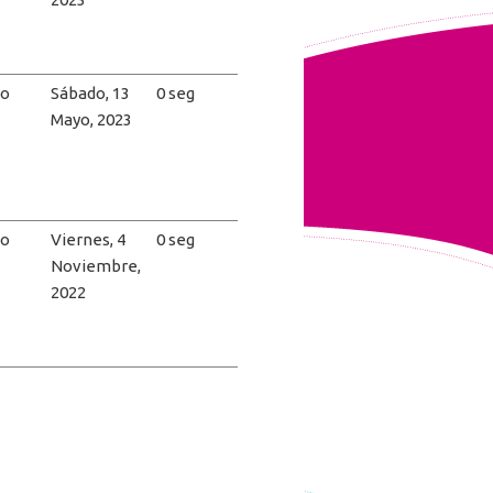
ño
Sábado, 13
0 seg
Mayo, 2023
ño
Viernes, 4
0 seg
Noviembre,
2022