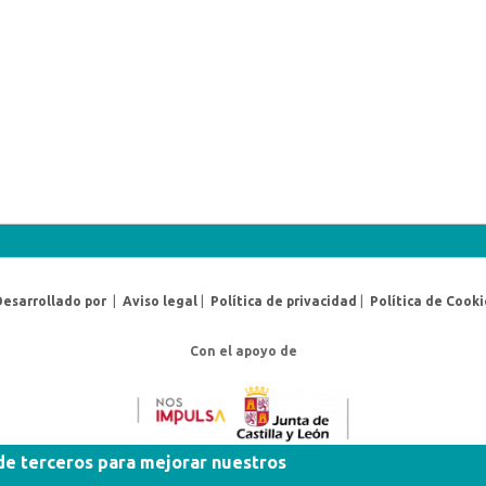
Desarrollado por
|
Aviso legal
|
Política de privacidad
|
Política de Cooki
Con el apoyo de
 de terceros para mejorar nuestros