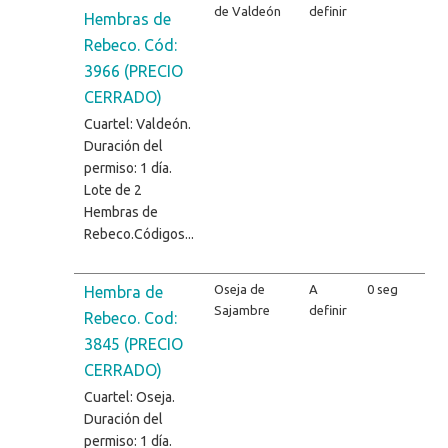
de Valdeón
definir
Hembras de
Rebeco. Cód:
3966 (PRECIO
CERRADO)
Cuartel: Valdeón.
Duración del
permiso: 1 día.
Lote de 2
Hembras de
Rebeco.Códigos...
Oseja de
A
0 seg
Hembra de
Sajambre
definir
Rebeco. Cod:
3845 (PRECIO
CERRADO)
Cuartel: Oseja.
Duración del
permiso: 1 día.