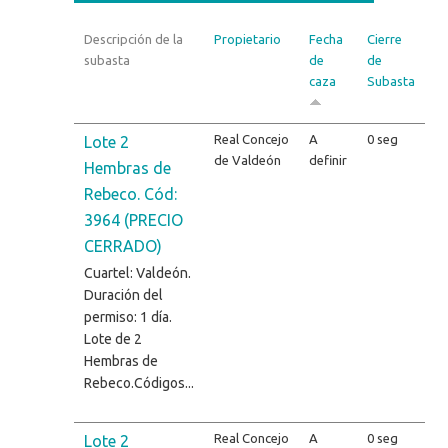
Descripción de la
Propietario
Fecha
Cierre
subasta
de
de
caza
Subasta
Real Concejo
A
0 seg
Lote 2
de Valdeón
definir
Hembras de
Rebeco. Cód:
3964 (PRECIO
CERRADO)
Cuartel: Valdeón.
Duración del
permiso: 1 día.
Lote de 2
Hembras de
Rebeco.Códigos...
Real Concejo
A
0 seg
Lote 2