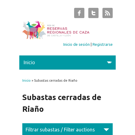
Inicio de sesión
|
Registrarse
Inicio
» Subastas cerradas de Riaño
Se encuentra usted aquí
Subastas cerradas de
Riaño
Filtrar subastas / Filter auctions