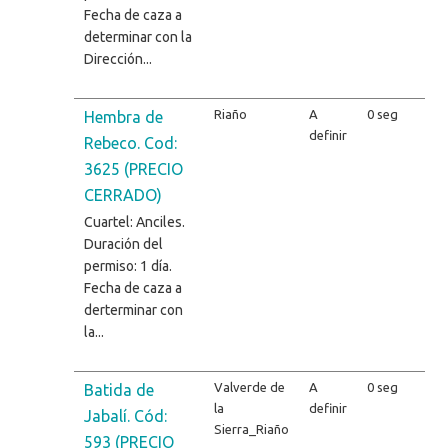
Fecha de caza a
determinar con la
Dirección...
Riaño
A
0 seg
Hembra de
definir
Rebeco. Cod:
3625 (PRECIO
CERRADO)
Cuartel: Anciles.
Duración del
permiso: 1 día.
Fecha de caza a
derterminar con
la...
Valverde de
A
0 seg
Batida de
la
definir
Jabalí. Cód:
Sierra_Riaño
593 (PRECIO