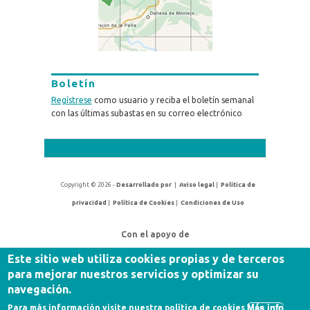
Boletín
Regístrese
como usuario y reciba el boletín semanal
con las últimas subastas en su correo electrónico
Copyright © 2026 -
Desarrollado por
|
Aviso legal
|
Política de
privacidad
|
Política de Cookies
|
Condiciones de Uso
Con el apoyo de
Este sitio web utiliza cookies propias y de terceros
para mejorar nuestros servicios y optimizar su
navegación.
Más info
Para más información visite nuestra política de cookies