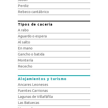
Perdiz
Rebeco cantábrico
Tipos de cacería
A rabo
Aguardo o espera
Al salto
En mano
Gancho o batida
Montería
Rececho
Alojamientos y turismo
Ancares Leoneses
Fuentes Carrionas
Lagunas de Villafáfila
Las Batuecas