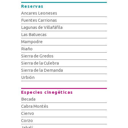
Reservas
Ancares Leoneses
Fuentes Carrionas
Lagunas de Villafáfila
Las Batuecas
Mampodre
Riaño
Sierra de Gredos
Sierra de la Culebra
Sierra de la Demanda
Urbión
Especies cinegéticas
Becada
Cabra Montés
Ciervo
Corzo
Jabalí