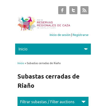
Inicio de sesión
|
Registrarse
Inicio
» Subastas cerradas de Riaño
Se encuentra usted aquí
Subastas cerradas de
Riaño
Filtrar subastas / Filter auctions