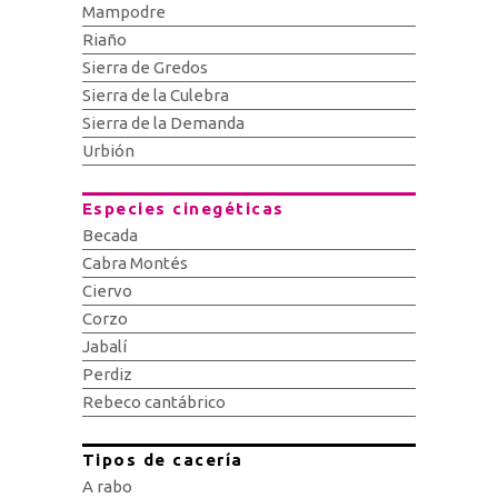
Mampodre
Riaño
Sierra de Gredos
Sierra de la Culebra
Sierra de la Demanda
Urbión
Especies cinegéticas
Becada
Cabra Montés
Ciervo
Corzo
Jabalí
Perdiz
Rebeco cantábrico
Tipos de cacería
A rabo