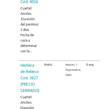
Cód: 4026
Cuartel:
Anciles
.Duración
del permiso:
2 días
Fecha de
caza a
determinar
con la...
Riaño
0 seg
Hembra
Martes, 1
Septiembre,
de Rebeco.
2020
Cod: 3627
(PRECIO
CERRADO)
Cuartel:
Anciles.
Duración