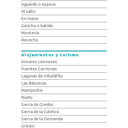
Aguardo o espera
Al salto
En mano
Gancho o batida
Montería
Rececho
Alojamientos y turismo
Ancares Leoneses
Fuentes Carrionas
Lagunas de Villafáfila
Las Batuecas
Mampodre
Riaño
Sierra de Gredos
Sierra de la Culebra
Sierra de la Demanda
Urbión