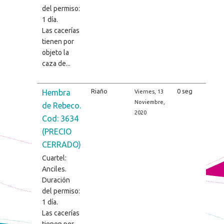
del permiso:
1 día.
Las cacerías
tienen por
objeto la
caza de...
Riaño
0 seg
Hembra
Viernes, 13
Noviembre,
de Rebeco.
2020
Cod: 3634
(PRECIO
CERRADO)
Cuartel:
Anciles.
Duración
del permiso:
1 día.
Las cacerías
tienen por