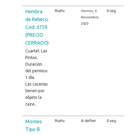
Riaño
0 seg
Hembra
Viernes, 6
Noviembre,
de Rebeco.
2020
Cod: 3759
(PRECIO
CERRADO)
Cuartel: Las
Pintas.
Duración
del permiso:
1 día.
Las cacerías
tienen por
objeto la
caza...
Riaño
A definir
0 seg
Montes
Tipo B.