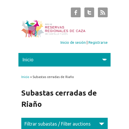
Inicio de sesión
|
Registrarse
Inicio
» Subastas cerradas de Riaño
Se encuentra usted aquí
Subastas cerradas de
Riaño
Filtrar subastas / Filter auctions