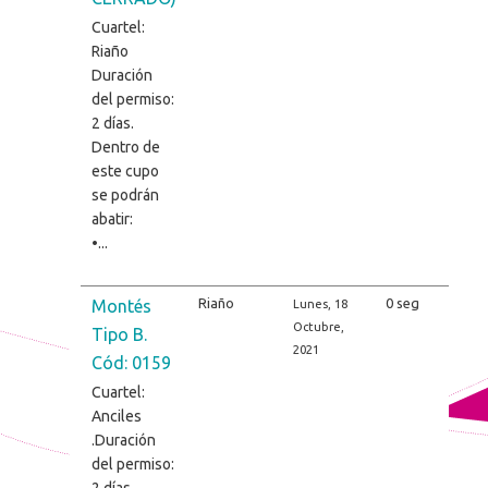
Cuartel:
Riaño
Duración
del permiso:
2 días.
Dentro de
este cupo
se podrán
abatir:
•...
Riaño
0 seg
Montés
Lunes, 18
Octubre,
Tipo B.
2021
Cód: 0159
Cuartel:
Anciles
.Duración
del permiso:
2 días