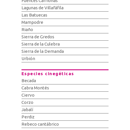
Fuentes Carrionas
Lagunas de Villafáfila
Las Batuecas
Mampodre
Riaño
Sierra de Gredos
Sierra de la Culebra
Sierra de la Demanda
Urbión
Especies cinegéticas
Becada
Cabra Montés
Ciervo
Corzo
Jabalí
Perdiz
Rebeco cantábrico