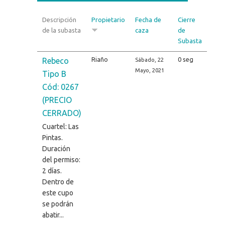
Descripción
Propietario
Fecha de
Cierre
de la subasta
caza
de
Subasta
Riaño
0 seg
Rebeco
Sábado, 22
Mayo, 2021
Tipo B
Cód: 0267
(PRECIO
CERRADO)
Cuartel: Las
Pintas.
Duración
del permiso:
2 días.
Dentro de
este cupo
se podrán
abatir...