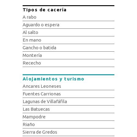
Tipos de cacería
A rabo
Aguardo o espera
Al salto
En mano
Gancho o batida
Montería
Rececho
Alojamientos y turismo
Ancares Leoneses
Fuentes Carrionas
Lagunas de Villafáfila
Las Batuecas
Mampodre
Riaño
Sierra de Gredos