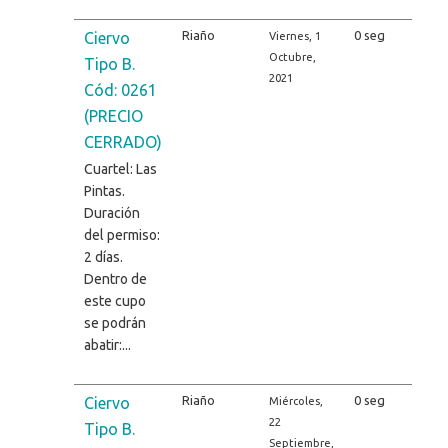
Riaño
0 seg
Ciervo
Viernes, 1
Octubre,
Tipo B.
2021
Cód: 0261
(PRECIO
CERRADO)
Cuartel: Las
Pintas.
Duración
del permiso:
2 días.
Dentro de
este cupo
se podrán
abatir:...
Riaño
0 seg
Ciervo
Miércoles,
22
Tipo B.
Septiembre,