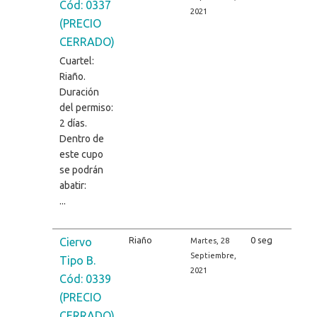
Cód: 0337
2021
(PRECIO
CERRADO)
Cuartel:
Riaño.
Duración
del permiso:
2 días.
Dentro de
este cupo
se podrán
abatir:
...
Riaño
0 seg
Ciervo
Martes, 28
Septiembre,
Tipo B.
2021
Cód: 0339
(PRECIO
CERRADO)