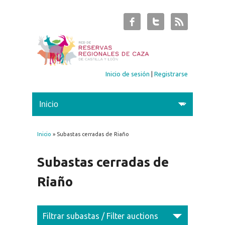
Inicio de sesión
|
Registrarse
Inicio
» Subastas cerradas de Riaño
Se encuentra usted aquí
Subastas cerradas de
Riaño
Filtrar subastas / Filter auctions