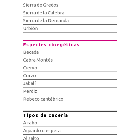
Sierra de Gredos
Sierra de la Culebra
Sierra de la Demanda
Urbión
Especies cinegéticas
Becada
Cabra Montés
Ciervo
Corzo
Jabalí
Perdiz
Rebeco cantábrico
Tipos de cacería
A rabo
Aguardo o espera
Al salto