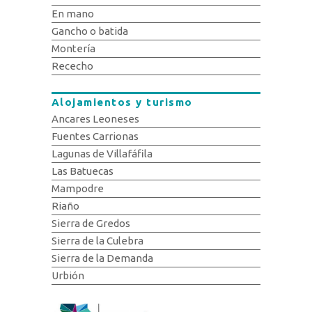
En mano
Gancho o batida
Montería
Rececho
Alojamientos y turismo
Ancares Leoneses
Fuentes Carrionas
Lagunas de Villafáfila
Las Batuecas
Mampodre
Riaño
Sierra de Gredos
Sierra de la Culebra
Sierra de la Demanda
Urbión