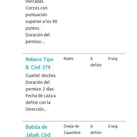
Horcadas.
Corzos con
puntuación
superior a los 90
puntos.
Duración del
permiso:...
Riaño
A
0 seg
Rebeco Tipo
definir
B. Cód: 379
Cuartel: Anciles.
Duración del
permiso: 2 días.
Fecha de caza a
definir con la
Dirección...
Oseja de
A
0 seg
Batida de
Sajambre
definir
Jabalí. Cód: