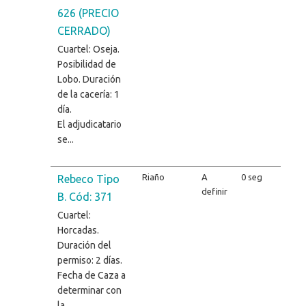
626 (PRECIO
CERRADO)
Cuartel: Oseja.
Posibilidad de
Lobo. Duración
de la cacería: 1
día.
El adjudicatario
se...
Riaño
A
0 seg
Rebeco Tipo
definir
B. Cód: 371
Cuartel:
Horcadas.
Duración del
permiso: 2 días.
Fecha de Caza a
determinar con
la...