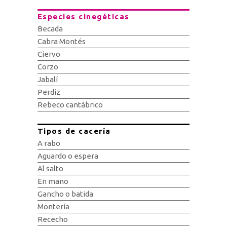
Especies cinegéticas
Becada
Cabra Montés
Ciervo
Corzo
Jabalí
Perdiz
Rebeco cantábrico
Tipos de cacería
A rabo
Aguardo o espera
Al salto
En mano
Gancho o batida
Montería
Rececho