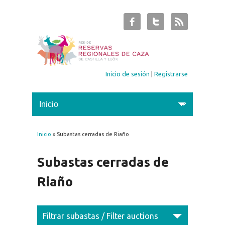
Inicio de sesión
|
Registrarse
Inicio
» Subastas cerradas de Riaño
Se encuentra usted aquí
Subastas cerradas de
Riaño
Filtrar subastas / Filter auctions