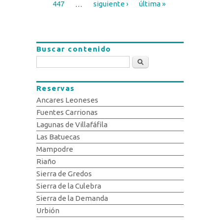
447
…
siguiente ›
última »
Buscar contenido
Buscar
Reservas
Ancares Leoneses
Fuentes Carrionas
Lagunas de Villafáfila
Las Batuecas
Mampodre
Riaño
Sierra de Gredos
Sierra de la Culebra
Sierra de la Demanda
Urbión