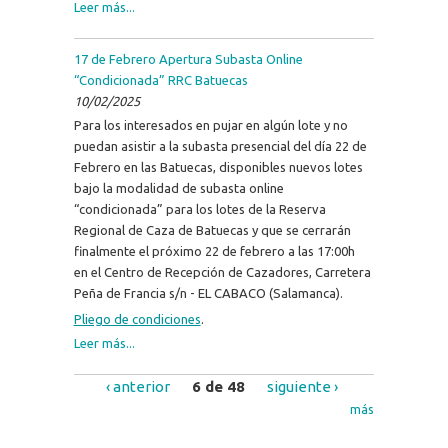
Leer más...
17 de Febrero Apertura Subasta Online
“Condicionada” RRC Batuecas
10/02/2025
Para los interesados en pujar en algún lote y no
puedan asistir a la subasta presencial del día 22 de
Febrero en las Batuecas, disponibles nuevos lotes
bajo la modalidad de subasta online
“condicionada” para los lotes de la Reserva
Regional de Caza de Batuecas y que se cerrarán
finalmente el próximo 22 de febrero a las 17:00h
en el Centro de Recepción de Cazadores, Carretera
Peña de Francia s/n - EL CABACO (Salamanca).
Pliego de condiciones
.
Leer más...
‹ anterior
6 de 48
siguiente ›
más