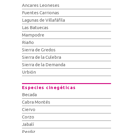
Ancares Leoneses
Fuentes Carrionas
Lagunas de Villafáfila
Las Batuecas
Mampodre
Riaño
Sierra de Gredos
Sierra de la Culebra
Sierra de la Demanda
Urbión
Especies cinegéticas
Becada
Cabra Montés
Ciervo
Corzo
Jabalí
Perdiz