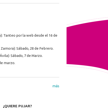
 Tanteo por la web desde el 16 de
Zamora): Sábado, 28 de Febrero.
ila): Sábado, 7 de Marzo.
de marzo.
más
¿QUIERE PUJAR?