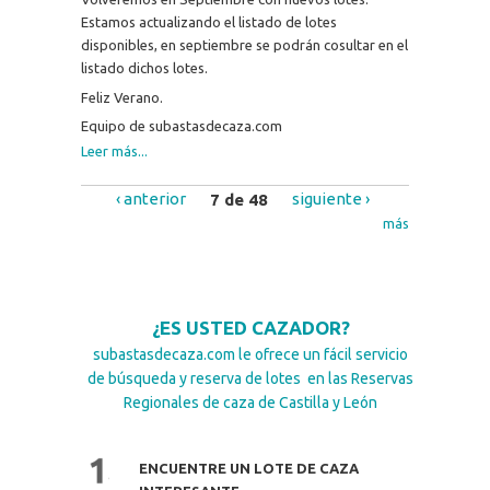
Estamos actualizando el listado de lotes
disponibles, en septiembre se podrán cosultar en el
listado dichos lotes.
Feliz Verano.
Equipo de subastasdecaza.com
Leer más...
‹ anterior
7 de 48
siguiente ›
más
¿ES USTED CAZADOR?
subastasdecaza.com le ofrece un fácil servicio
de búsqueda y reserva de lotes en las Reservas
Regionales de caza de Castilla y León
ENCUENTRE UN LOTE DE CAZA