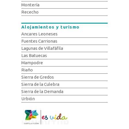
Montería
Rececho
Alojamientos y turismo
Ancares Leoneses
Fuentes Carrionas
Lagunas de Villafáfila
Las Batuecas
Mampodre
Riaño
Sierra de Gredos
Sierra de la Culebra
Sierra de la Demanda
Urbión