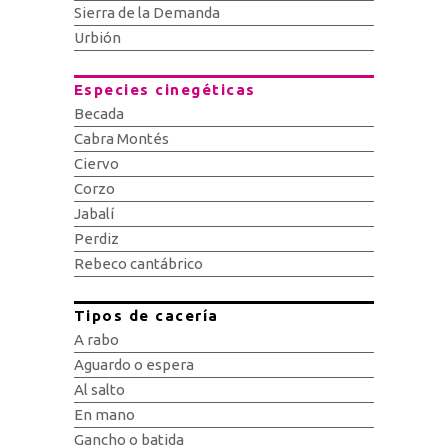
Sierra de la Demanda
Urbión
Especies cinegéticas
Becada
Cabra Montés
Ciervo
Corzo
Jabalí
Perdiz
Rebeco cantábrico
Tipos de cacería
A rabo
Aguardo o espera
Al salto
En mano
Gancho o batida