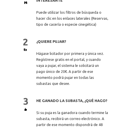
INTERESANTE
Puede utilizar los filtros de búsqueda o
hacer clic en los enlaces laterales (Reservas,
tipo de cacería o especie cinegética)
¿QUIERE PUJAR?
Hágase licitador por primera y única vez.
Regístrese gratis en el portal, y cuando
vaya a pujar, el sistema le solicitará un
pago único de 20€. A partir de ese
momento podrá pujar en todas las
subastas que desee.
HE GANADO LA SUBASTA, ¿QUÉ HAGO?
Si su puja es la ganadora cuando termine la
subasta, recibirá un correo electrónico. A
partir de ese momento dispondrá de 48