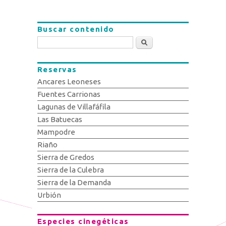
Buscar contenido
Buscar
Reservas
Ancares Leoneses
Fuentes Carrionas
Lagunas de Villafáfila
Las Batuecas
Mampodre
Riaño
Sierra de Gredos
Sierra de la Culebra
Sierra de la Demanda
Urbión
Especies cinegéticas