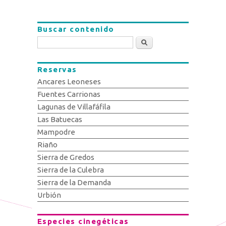
Buscar contenido
Buscar
Reservas
Ancares Leoneses
Fuentes Carrionas
Lagunas de Villafáfila
Las Batuecas
Mampodre
Riaño
Sierra de Gredos
Sierra de la Culebra
Sierra de la Demanda
Urbión
Especies cinegéticas