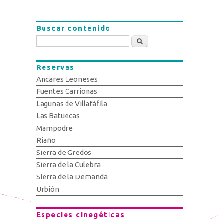
Buscar contenido
Buscar
Reservas
Ancares Leoneses
Fuentes Carrionas
Lagunas de Villafáfila
Las Batuecas
Mampodre
Riaño
Sierra de Gredos
Sierra de la Culebra
Sierra de la Demanda
Urbión
Especies cinegéticas