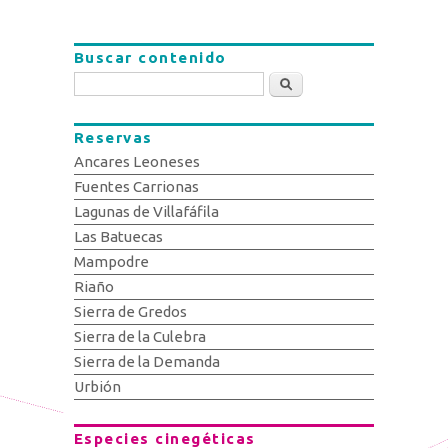
Buscar contenido
Buscar
Reservas
Ancares Leoneses
Fuentes Carrionas
Lagunas de Villafáfila
Las Batuecas
Mampodre
Riaño
Sierra de Gredos
Sierra de la Culebra
Sierra de la Demanda
Urbión
Especies cinegéticas