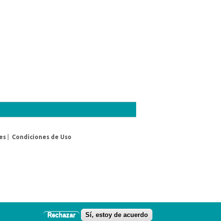
es
|
Condiciones de Uso
Rechazar
Sí, estoy de acuerdo