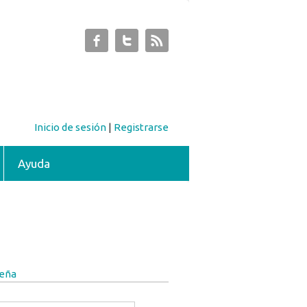
Inicio de sesión
|
Registrarse
Ayuda
seña