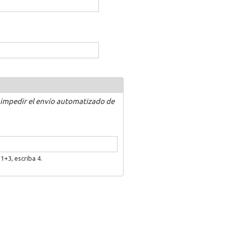
 impedir el envío automatizado de
1+3, escriba 4.