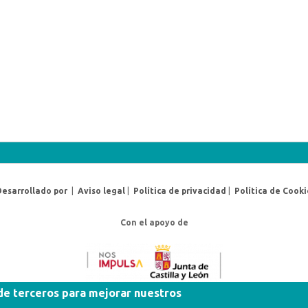
Desarrollado por
|
Aviso legal
|
Política de privacidad
|
Política de Cooki
Con el apoyo de
 de terceros para mejorar nuestros