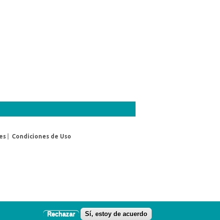
es
|
Condiciones de Uso
Rechazar
Sí, estoy de acuerdo