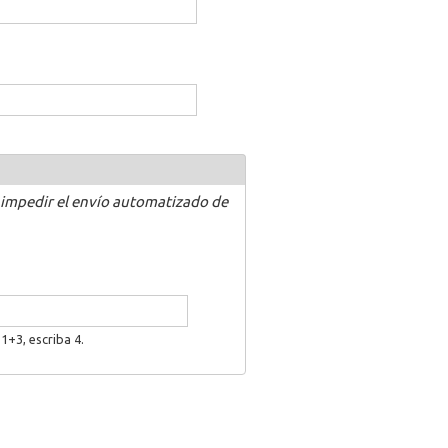
 impedir el envío automatizado de
1+3, escriba 4.