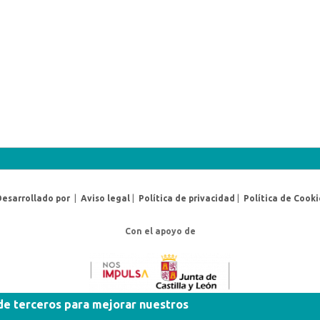
Desarrollado por
|
Aviso legal
|
Política de privacidad
|
Política de Cooki
Con el apoyo de
 de terceros para mejorar nuestros