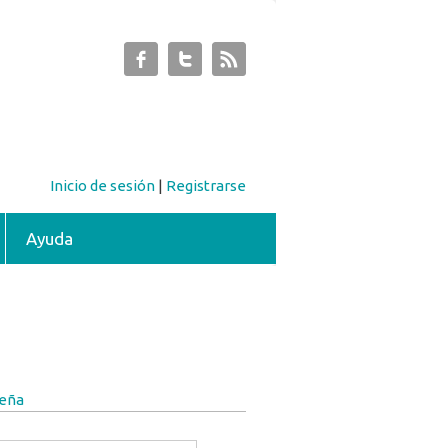
Inicio de sesión
|
Registrarse
Ayuda
seña