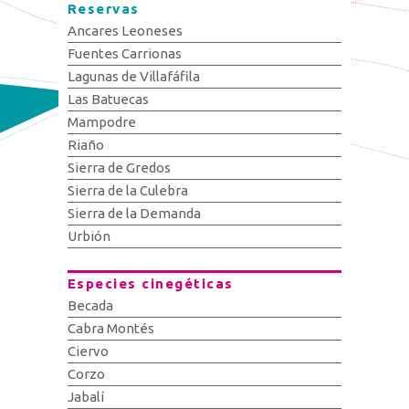
Reservas
Ancares Leoneses
Fuentes Carrionas
Lagunas de Villafáfila
Las Batuecas
Mampodre
Riaño
Sierra de Gredos
Sierra de la Culebra
Sierra de la Demanda
Urbión
Especies cinegéticas
Becada
Cabra Montés
Ciervo
Corzo
Jabalí