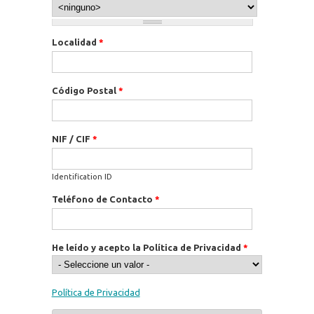
Localidad
*
Código Postal
*
NIF / CIF
*
Identification ID
Teléfono de Contacto
*
He leído y acepto la Política de Privacidad
*
Política de Privacidad