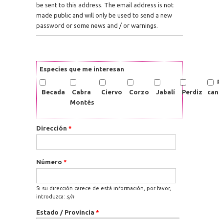
be sent to this address. The email address is not
made public and will only be used to send a new
password or some news and / or warnings.
Especies que me interesan
Becada
Cabra
Ciervo
Corzo
Jabalí
Perdiz
can
Montés
Dirección
*
Número
*
Si su dirección carece de está información, por favor,
introduzca:
s/n
Estado / Provincia
*