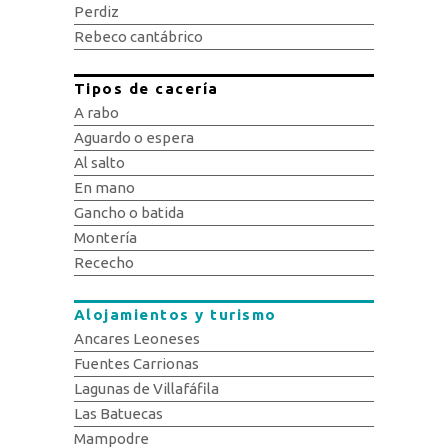
Perdiz
Rebeco cantábrico
Tipos de cacería
A rabo
Aguardo o espera
Al salto
En mano
Gancho o batida
Montería
Rececho
Alojamientos y turismo
Ancares Leoneses
Fuentes Carrionas
Lagunas de Villafáfila
Las Batuecas
Mampodre