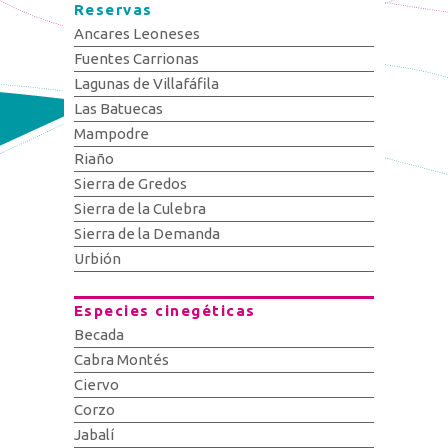
Reservas
Ancares Leoneses
Fuentes Carrionas
Lagunas de Villafáfila
Las Batuecas
Mampodre
Riaño
Sierra de Gredos
Sierra de la Culebra
Sierra de la Demanda
Urbión
Especies cinegéticas
Becada
Cabra Montés
Ciervo
Corzo
Jabalí