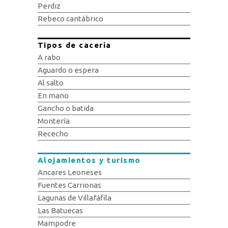
Perdiz
Rebeco cantábrico
Tipos de cacería
A rabo
Aguardo o espera
Al salto
En mano
Gancho o batida
Montería
Rececho
Alojamientos y turismo
Ancares Leoneses
Fuentes Carrionas
Lagunas de Villafáfila
Las Batuecas
Mampodre