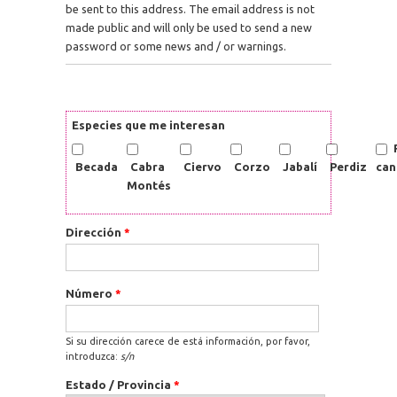
be sent to this address. The email address is not
made public and will only be used to send a new
password or some news and / or warnings.
Especies que me interesan
Becada
Cabra
Ciervo
Corzo
Jabalí
Perdiz
can
Montés
Dirección
*
Número
*
Si su dirección carece de está información, por favor,
introduzca:
s/n
Estado / Provincia
*