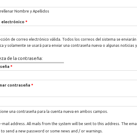
rellenar Nombre y Apellidos
 electrónico
*
cción de correo electrónico válida. Todos los correos del sistema se enviarán 
ica y solamente se usará para enviar una contraseña nueva o algunas noticias y
eza de la contraseña:
aseña
*
mar contraseña
*
ione una contraseña para la cuenta nueva en ambos campos.
e-mail address. All mails from the system will be sent to this address. The ema
 to send a new password or some news and / or warnings.