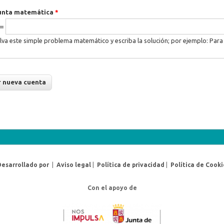
unta matemática
*
 =
lva este simple problema matemático y escriba la solución; por ejemplo: Para 
Desarrollado por
|
Aviso legal
|
Política de privacidad
|
Política de Cooki
Con el apoyo de