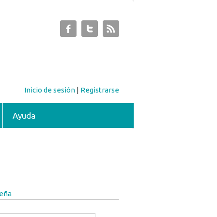
Inicio de sesión
|
Registrarse
Ayuda
seña