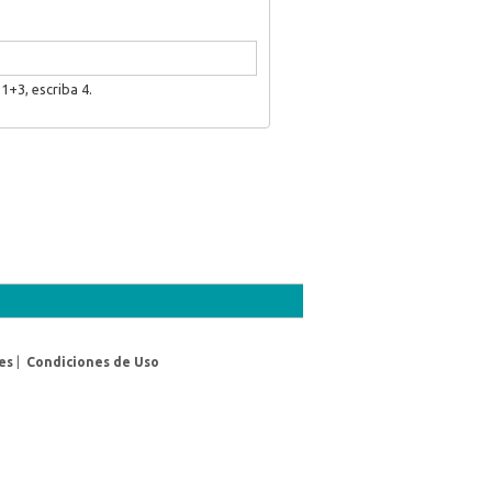
1+3, escriba 4.
es
|
Condiciones de Uso