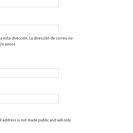
a esta dirección. La dirección de correo no
/o avisos.
il address is not made public and will only