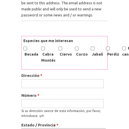
be sent to this address. The email address is not
made public and will only be used to send a new
password or some news and / or warnings.
Especies que me interesan
Becada
Cabra
Ciervo
Corzo
Jabalí
Perdiz
can
Montés
Dirección
*
Número
*
Si su dirección carece de está información, por favor,
introduzca:
s/n
Estado / Provincia
*