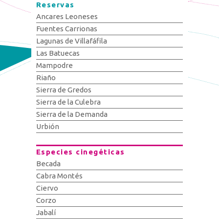
Reservas
Ancares Leoneses
Fuentes Carrionas
Lagunas de Villafáfila
Las Batuecas
Mampodre
Riaño
Sierra de Gredos
Sierra de la Culebra
Sierra de la Demanda
Urbión
Especies cinegéticas
Becada
Cabra Montés
Ciervo
Corzo
Jabalí