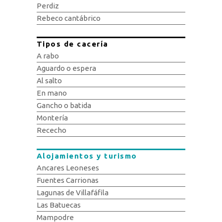
Perdiz
Rebeco cantábrico
Tipos de cacería
A rabo
Aguardo o espera
Al salto
En mano
Gancho o batida
Montería
Rececho
Alojamientos y turismo
Ancares Leoneses
Fuentes Carrionas
Lagunas de Villafáfila
Las Batuecas
Mampodre