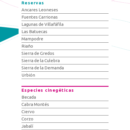
Reservas
Ancares Leoneses
Fuentes Carrionas
Lagunas de Villafáfila
Las Batuecas
Mampodre
Riaño
Sierra de Gredos
Sierra de la Culebra
Sierra de la Demanda
Urbión
Especies cinegéticas
Becada
Cabra Montés
Ciervo
Corzo
Jabalí