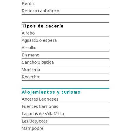
Perdiz
Rebeco cantábrico
Tipos de cacería
A rabo
Aguardo o espera
Al salto
En mano
Gancho o batida
Montería
Rececho
Alojamientos y turismo
Ancares Leoneses
Fuentes Carrionas
Lagunas de Villafáfila
Las Batuecas
Mampodre