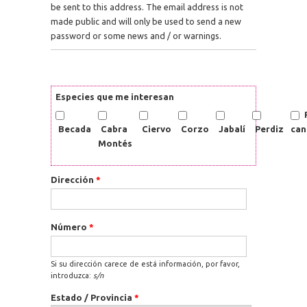
be sent to this address. The email address is not
made public and will only be used to send a new
password or some news and / or warnings.
Especies que me interesan
Becada
Cabra
Ciervo
Corzo
Jabalí
Perdiz
can
Montés
Dirección
*
Número
*
Si su dirección carece de está información, por favor,
introduzca:
s/n
Estado / Provincia
*