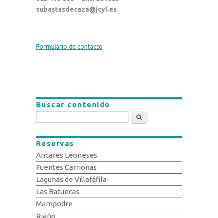
subastasdecaza@jcyl.es
Formulario de contacto
Buscar contenido
Buscar
Reservas
Ancares Leoneses
Fuentes Carrionas
Lagunas de Villafáfila
Las Batuecas
Mampodre
Riaño