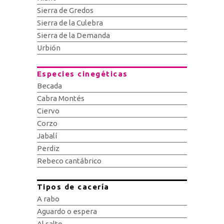
Sierra de Gredos
Sierra de la Culebra
Sierra de la Demanda
Urbión
Especies cinegéticas
Becada
Cabra Montés
Ciervo
Corzo
Jabalí
Perdiz
Rebeco cantábrico
Tipos de cacería
A rabo
Aguardo o espera
Al salto