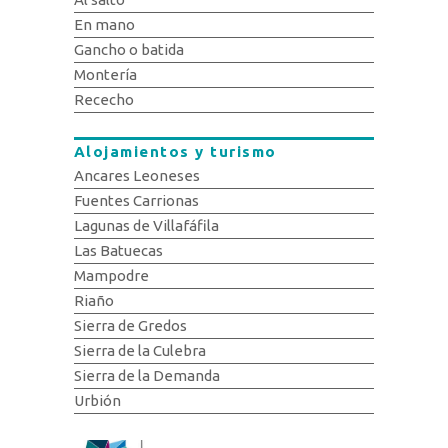
En mano
Gancho o batida
Montería
Rececho
Alojamientos y turismo
Ancares Leoneses
Fuentes Carrionas
Lagunas de Villafáfila
Las Batuecas
Mampodre
Riaño
Sierra de Gredos
Sierra de la Culebra
Sierra de la Demanda
Urbión