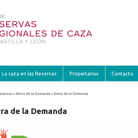
La caza en las Reservas
Propietarios
Contacto
eservas » Sierra de la Demanda » Sierra de la Demanda
encuentra usted aquí
rra de la Demanda