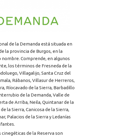
onal de la Demanda está situada en
de la provincia de Burgos, en la
o nombre. Comprende, en algunos
te, los términos de Fresneda de la
adoluego, Villagalijo, Santa Cruz del
lmala, Rábanos, Villasur de Herreros,
ra, Ríocavado de la Sierra, Barbadillo
nterrubio de la Demanda, Valle de
rta de Arriba, Neila, Quintanar de la
de la Sierra, Canicosa de la Sierra,
nar, Palacios de la Sierra y Ledanías
nfantes.
s cinegéticas de la Reserva son