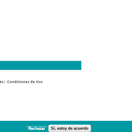
es
|
Condiciones de Uso
Rechazar
Sí, estoy de acuerdo