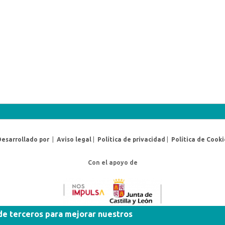
Desarrollado por
|
Aviso legal
|
Política de privacidad
|
Política de Cooki
Con el apoyo de
 de terceros para mejorar nuestros