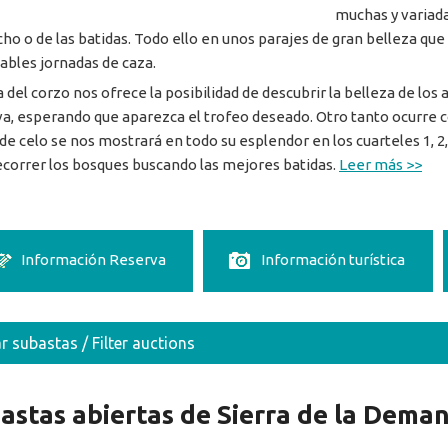
muchas y variada
cho o de las batidas. Todo ello en unos parajes de gran belleza qu
dables jornadas de caza.
a del corzo nos ofrece la posibilidad de descubrir la belleza de lo
a, esperando que aparezca el trofeo deseado. Otro tanto ocurre con
de celo se nos mostrará en todo su esplendor en los cuarteles 1, 2, 3
ecorrer los bosques buscando las mejores batidas.
Leer más >>
Información Reserva
Información turística
ar subastas / Filter auctions
astas abiertas de Sierra de la Dema