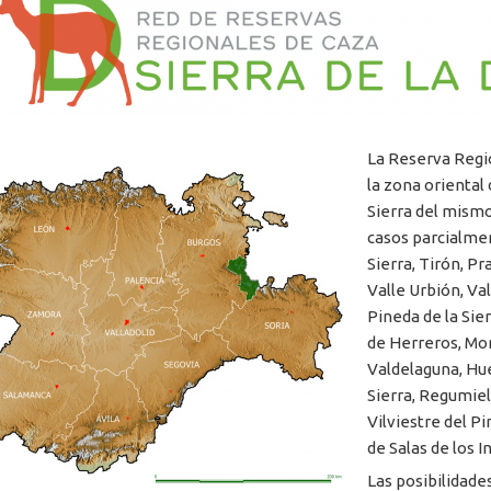
La Reserva Regi
la zona oriental 
Sierra del mism
casos parcialmen
Sierra, Tirón, Pr
Valle Urbión, Va
Pineda de la Sier
de Herreros, Mo
Valdelaguna, Hue
Sierra, Regumiel 
Vilviestre del Pi
de Salas de los I
Las posibilidade