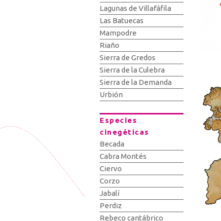
Lagunas de Villafáfila
Las Batuecas
Mampodre
Riaño
Sierra de Gredos
Sierra de la Culebra
Sierra de la Demanda
Urbión
Especies
cinegéticas
Becada
Cabra Montés
Ciervo
Corzo
Jabalí
Perdiz
Rebeco cantábrico