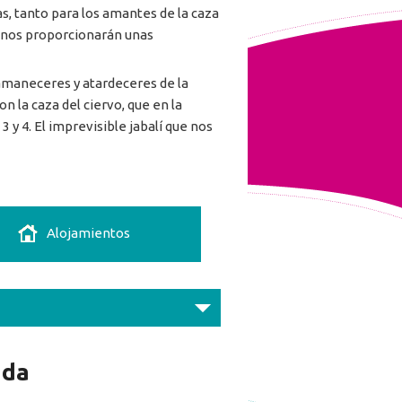
s, tanto para los amantes de la caza
e nos proporcionarán unas
s amaneceres y atardeceres de la
 la caza del ciervo, que en la
 y 4. El imprevisible jabalí que nos
Alojamientos
nda