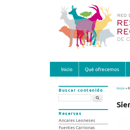
Inicio
Qué ofrecemos
Inicio
» R
Buscar contenido
Se 
Buscar
Sie
Reservas
Ancares Leoneses
Fuentes Carrionas