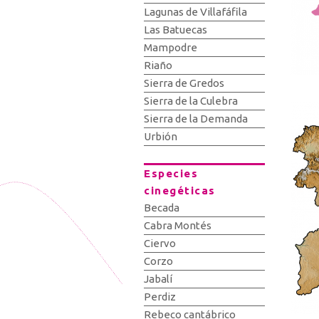
Lagunas de Villafáfila
Las Batuecas
Mampodre
Riaño
Sierra de Gredos
Sierra de la Culebra
Sierra de la Demanda
Urbión
Especies
cinegéticas
Becada
Cabra Montés
Ciervo
Corzo
Jabalí
Perdiz
Rebeco cantábrico