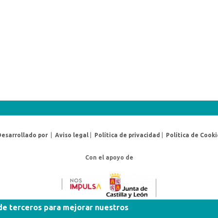
Desarrollado por
|
Aviso legal
|
Política de privacidad
|
Política de Cooki
Con el apoyo de
 de terceros para mejorar nuestros