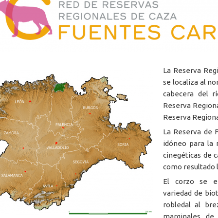
La Reserva Regi
se localiza al no
cabecera del rí
Reserva Regional
Reserva Regional
La Reserva de F
idóneo para la 
cinegéticas de 
como resultado l
El corzo se e
variedad de bio
robledal al bre
marginales de 