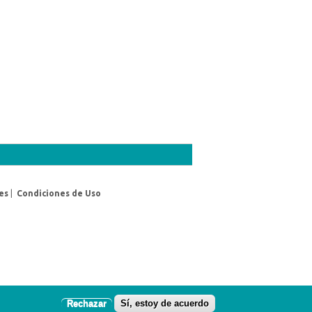
es
|
Condiciones de Uso
Rechazar
Sí, estoy de acuerdo