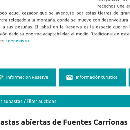
recechos una ex
odo aquel cazador que se aventure por estas tierras de gran
tra relegado a la montaña, donde se mueve con desenvoltura p
s a sus pezuñas. El jabalí en la Reserva es la especie que en
ión dado su enorme adaptabilidad al medio. Tradicional en esta 
es.
Leer más >>
Información Reserva
Información turística
ar subastas / Filter auctions
astas abiertas de Fuentes Carrionas