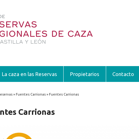
La caza en las Reservas
Propietarios
Contacto
eservas » Fuentes Carrionas » Fuentes Carrionas
encuentra usted aquí
ntes Carrionas