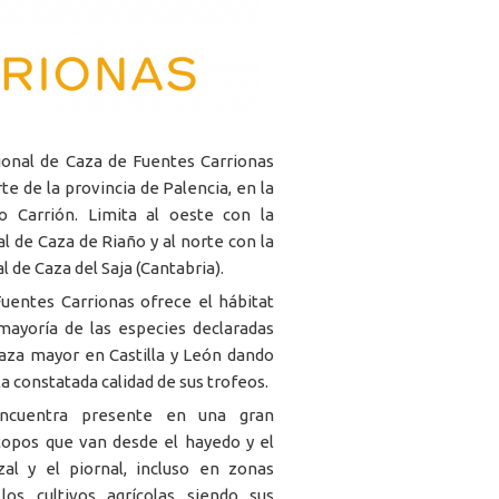
onal de Caza de Fuentes Carrionas
rte de la provincia de Palencia, en la
o Carrión. Limita al oeste con la
 de Caza de Riaño y al norte con la
 de Caza del Saja (Cantabria).
uentes Carrionas ofrece el hábitat
mayoría de las especies declaradas
caza mayor en Castilla y León dando
a constatada calidad de sus trofeos.
ncuentra presente en una gran
topos que van desde el hayedo y el
zal y el piornal, incluso en zonas
los cultivos agrícolas siendo sus