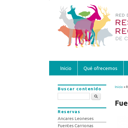
Inicio
Qué ofrecemos
Inicio
» R
Buscar contenido
Se 
Buscar
Fue
Reservas
Ancares Leoneses
Fuentes Carrionas