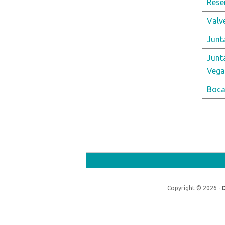
Rese
Valv
Junta
Junt
Vega
Boca
Págin
Copyright © 2026 -