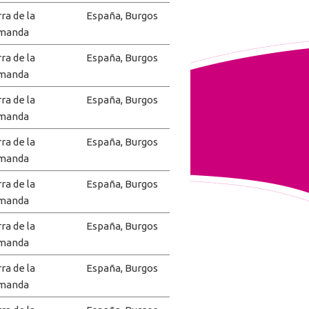
rra de la
España, Burgos
manda
rra de la
España, Burgos
manda
rra de la
España, Burgos
manda
rra de la
España, Burgos
manda
rra de la
España, Burgos
manda
rra de la
España, Burgos
manda
rra de la
España, Burgos
manda