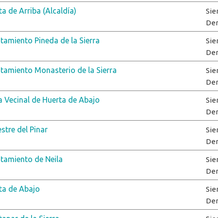
a de Arriba (Alcaldía)
Sie
De
tamiento Pineda de la Sierra
Sie
De
tamiento Monasterio de la Sierra
Sie
De
a Vecinal de Huerta de Abajo
Sie
De
estre del Pinar
Sie
De
tamiento de Neila
Sie
De
ta de Abajo
Sie
De