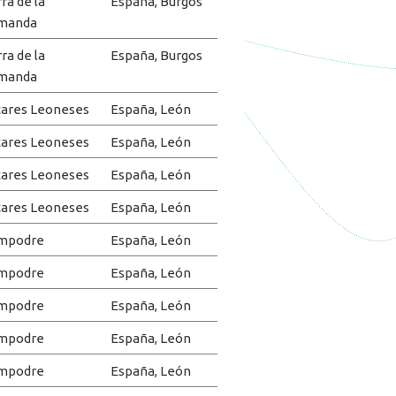
rra de la
España, Burgos
manda
rra de la
España, Burgos
manda
ares Leoneses
España, León
ares Leoneses
España, León
ares Leoneses
España, León
ares Leoneses
España, León
mpodre
España, León
mpodre
España, León
mpodre
España, León
mpodre
España, León
mpodre
España, León