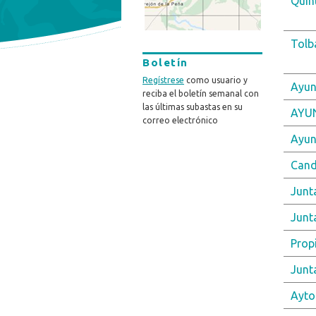
Quint
Tolb
Boletín
Regístrese
como usuario y
Ayun
reciba el boletín semanal con
las últimas subastas en su
AYU
correo electrónico
Ayun
Cand
Junta
Junt
Prop
Junt
Ayto