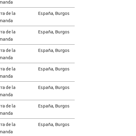
manda
rra de la
España, Burgos
manda
rra de la
España, Burgos
manda
rra de la
España, Burgos
manda
rra de la
España, Burgos
manda
rra de la
España, Burgos
manda
rra de la
España, Burgos
manda
rra de la
España, Burgos
manda