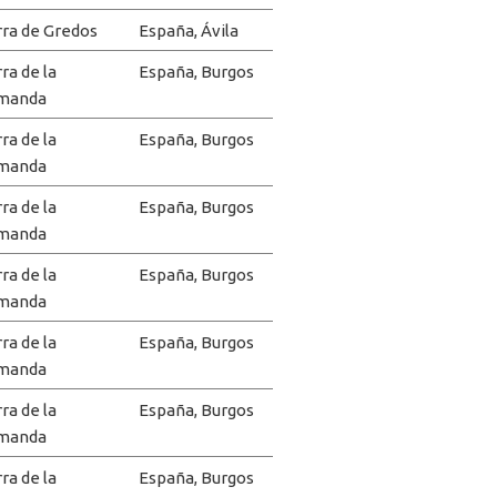
rra de Gredos
España, Ávila
rra de la
España, Burgos
manda
rra de la
España, Burgos
manda
rra de la
España, Burgos
manda
rra de la
España, Burgos
manda
rra de la
España, Burgos
manda
rra de la
España, Burgos
manda
rra de la
España, Burgos