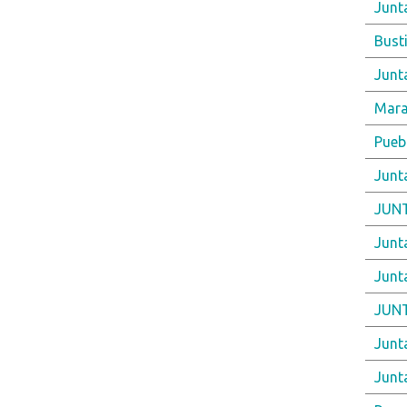
Junt
Busti
Junt
Mar
Puebl
Junt
JUNT
Junt
Junt
JUNT
Junt
Junt