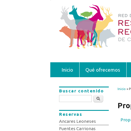
Inicio
Qué ofrecemos
Inicio
» P
Buscar contenido
Se 
Buscar
Pro
Reservas
Prop
Ancares Leoneses
Fuentes Carrionas