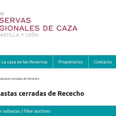
La caza en las Reservas
Propietarios
Contacto
ubastas cerradas de Rececho
encuentra usted aquí
astas cerradas de Rececho
ar subastas / Filter auctions