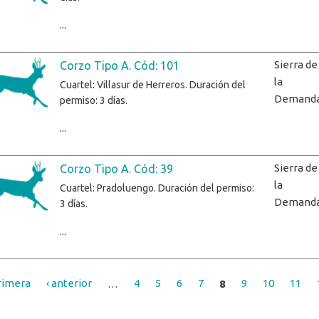
...
Sierra de
Corzo Tipo A. Cód: 101
la
Cuartel: Villasur de Herreros. Duración del
Demand
permiso: 3 días.
...
Sierra de
Corzo Tipo A. Cód: 39
la
Cuartel: Pradoluengo. Duración del permiso:
Demand
3 días.
...
rimera
‹ anterior
…
4
5
6
7
8
9
10
11
inas