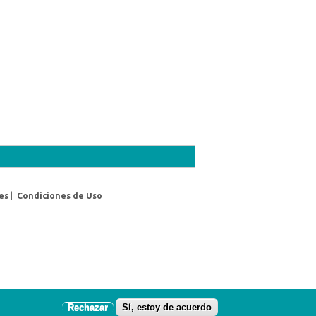
es
|
Condiciones de Uso
Rechazar
Sí, estoy de acuerdo