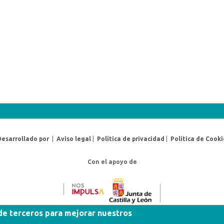
Desarrollado por
|
Aviso legal
|
Política de privacidad
|
Política de Cooki
Con el apoyo de
 de terceros para mejorar nuestros