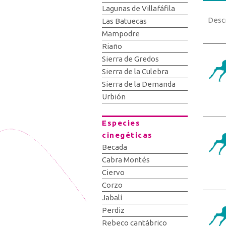
Lagunas de Villafáfila
Desc
Las Batuecas
Mampodre
Riaño
Sierra de Gredos
Sierra de la Culebra
Sierra de la Demanda
Urbión
Especies
cinegéticas
Becada
Cabra Montés
Ciervo
Corzo
Jabalí
Perdiz
Rebeco cantábrico