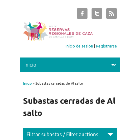
Inicio de sesión
|
Registrarse
Inicio
» Subastas cerradas de Al salto
Se encuentra usted aquí
Subastas cerradas de Al
salto
Filtrar subastas / Filter auctions