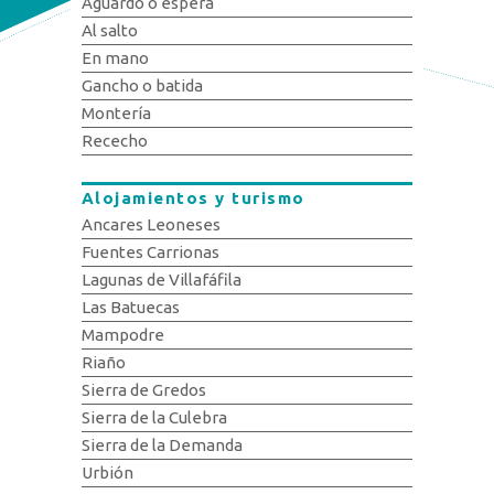
Aguardo o espera
Al salto
En mano
Gancho o batida
Montería
Rececho
Alojamientos y turismo
Ancares Leoneses
Fuentes Carrionas
Lagunas de Villafáfila
Las Batuecas
Mampodre
Riaño
Sierra de Gredos
Sierra de la Culebra
Sierra de la Demanda
Urbión