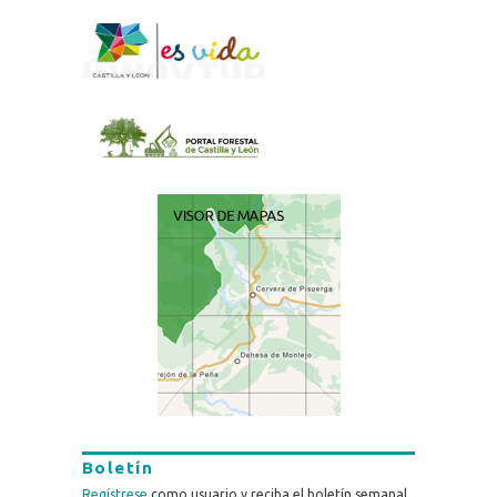
Boletín
Regístrese
como usuario y reciba el boletín semanal