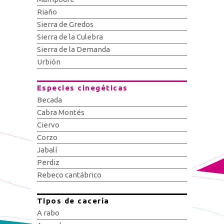
Riaño
Sierra de Gredos
Sierra de la Culebra
Sierra de la Demanda
Urbión
Especies cinegéticas
Becada
Cabra Montés
Ciervo
Corzo
Jabalí
Perdiz
Rebeco cantábrico
Tipos de cacería
A rabo