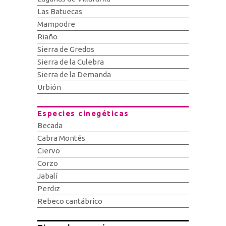
Las Batuecas
Mampodre
Riaño
Sierra de Gredos
Sierra de la Culebra
Sierra de la Demanda
Urbión
Especies cinegéticas
Becada
Cabra Montés
Ciervo
Corzo
Jabalí
Perdiz
Rebeco cantábrico