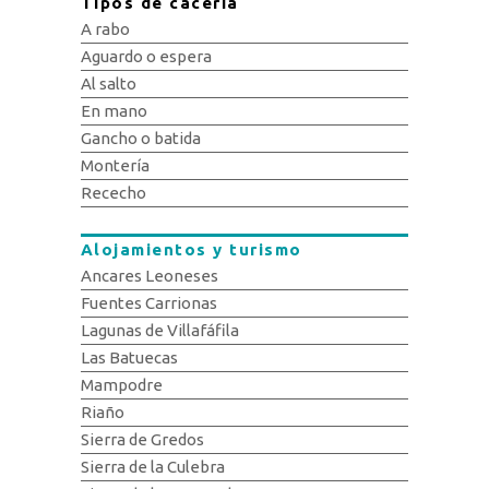
Tipos de cacería
A rabo
Aguardo o espera
Al salto
En mano
Gancho o batida
Montería
Rececho
Alojamientos y turismo
Ancares Leoneses
Fuentes Carrionas
Lagunas de Villafáfila
Las Batuecas
Mampodre
Riaño
Sierra de Gredos
Sierra de la Culebra