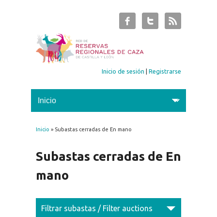
Inicio de sesión
|
Registrarse
Inicio
» Subastas cerradas de En mano
Se encuentra usted aquí
Subastas cerradas de En
mano
Filtrar subastas / Filter auctions