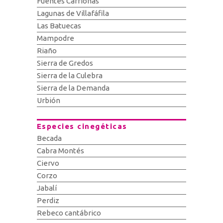
Fuentes Carrionas
Lagunas de Villafáfila
Las Batuecas
Mampodre
Riaño
Sierra de Gredos
Sierra de la Culebra
Sierra de la Demanda
Urbión
Especies cinegéticas
Becada
Cabra Montés
Ciervo
Corzo
Jabalí
Perdiz
Rebeco cantábrico