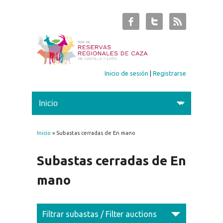
Inicio de sesión
|
Registrarse
Inicio
» Subastas cerradas de En mano
Se encuentra usted aquí
Subastas cerradas de En
mano
Filtrar subastas / Filter auctions