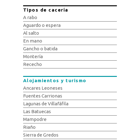
Tipos de cacería
A rabo
Aguardo o espera
Al salto
En mano
Gancho o batida
Montería
Rececho
Alojamientos y turismo
Ancares Leoneses
Fuentes Carrionas
Lagunas de Villafáfila
Las Batuecas
Mampodre
Riaño
Sierra de Gredos