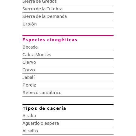
Sierra de Gredos
Sierra de la Culebra
Sierra de la Demanda
Urbión
Especies cinegéticas
Becada
Cabra Montés
Ciervo
Corzo
Jabalí
Perdiz
Rebeco cantábrico
Tipos de cacería
A rabo
Aguardo o espera
Al salto