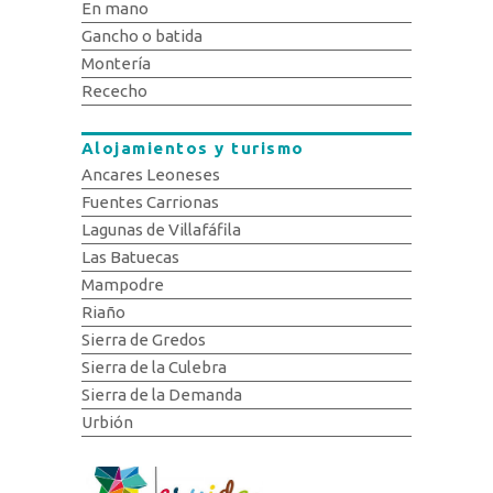
En mano
Gancho o batida
Montería
Rececho
Alojamientos y turismo
Ancares Leoneses
Fuentes Carrionas
Lagunas de Villafáfila
Las Batuecas
Mampodre
Riaño
Sierra de Gredos
Sierra de la Culebra
Sierra de la Demanda
Urbión