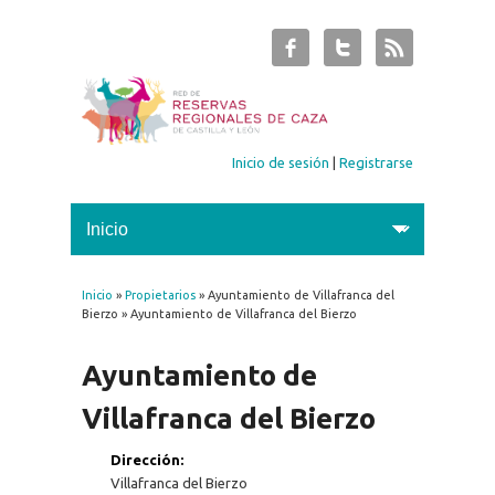
Inicio de sesión
|
Registrarse
Inicio
»
Propietarios
» Ayuntamiento de Villafranca del
Se encuentra usted aquí
Bierzo » Ayuntamiento de Villafranca del Bierzo
Ayuntamiento de
Villafranca del Bierzo
Dirección:
Villafranca del Bierzo