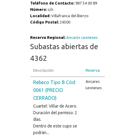
Teléfono de Contacto:
987 54 00 89
Número:
s/n
Localidad:
Villafranca del Bierzo
Código Postal:
24500
Reserva Regional:
Ancares Leoneses
Subastas abiertas de
4362
Descripción
Reserva
Ancares
Rebeco Tipo B Cód:
Leoneses
0061 (PRECIO
CERRADO)
Cuartel: Villar de Acero.
Duración del permiso: 2
días.
Dentro de este cupo se
podrán...