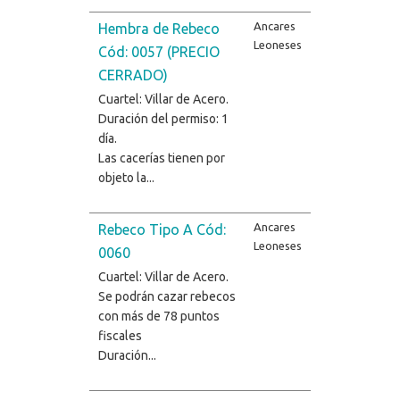
Ancares
Hembra de Rebeco
Leoneses
Cód: 0057 (PRECIO
CERRADO)
Cuartel: Villar de Acero.
Duración del permiso: 1
día.
Las cacerías tienen por
objeto la...
Ancares
Rebeco Tipo A Cód:
Leoneses
0060
Cuartel: Villar de Acero.
Se podrán cazar rebecos
con más de 78 puntos
fiscales
Duración...