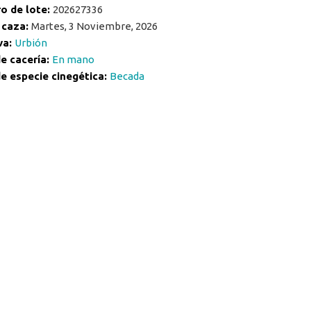
o de lote:
202627336
 caza:
Martes, 3 Noviembre, 2026
va:
Urbión
e cacería:
En mano
e especie cinegética:
Becada