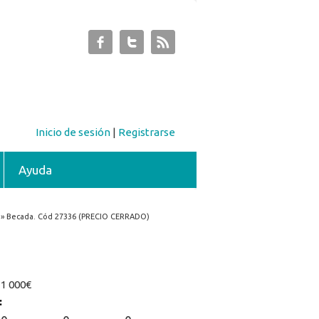
Inicio de sesión
|
Registrarse
Ayuda
 » Becada. Cód 27336 (PRECIO CERRADO)
:
1 000€
: