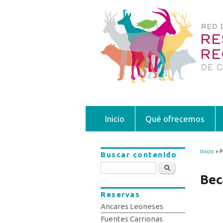
Inicio
Qué ofrecemos
Inicio
» P
Buscar contenido
Se 
Buscar
Bec
Reservas
Ancares Leoneses
Fuentes Carrionas