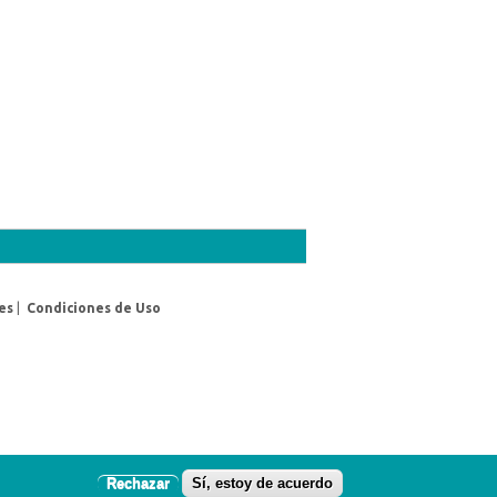
es
|
Condiciones de Uso
Rechazar
Sí, estoy de acuerdo