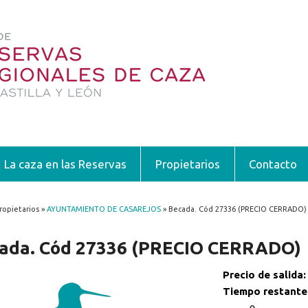
La caza en las Reservas
Propietarios
Contacto
ropietarios »
AYUNTAMIENTO DE CASAREJOS
» Becada. Cód 27336 (PRECIO CERRADO)
encuentra usted aquí
ada. Cód 27336 (PRECIO CERRADO)
Precio de salida
Tiempo restante