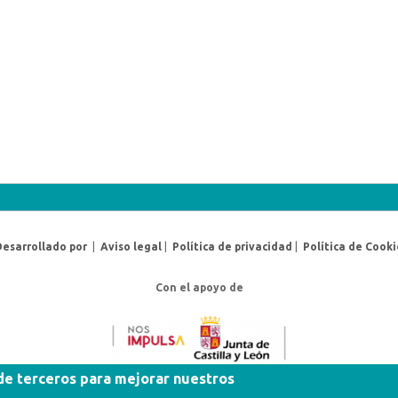
Desarrollado por
|
Aviso legal
|
Política de privacidad
|
Política de Cooki
Con el apoyo de
 de terceros para mejorar nuestros