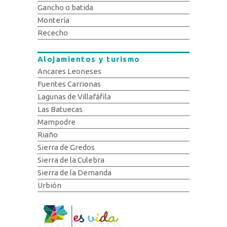
Gancho o batida
Montería
Rececho
Alojamientos y turismo
Ancares Leoneses
Fuentes Carrionas
Lagunas de Villafáfila
Las Batuecas
Mampodre
Riaño
Sierra de Gredos
Sierra de la Culebra
Sierra de la Demanda
Urbión