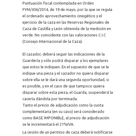
Puntuación fiscal contemplada en Orden
FYM/436/2014, de 19 de mayo, por la que se regula
el ordenado aprovechamiento cinegético y el
ejercicio de la caza en las Reservas Regionales de
Caza de Castilla y León obtenida de la medición en
verde. No coincidente con las valoraciones C.I.C
(Consejo Internacional de la Caza).
El cazador, deberá seguir las indicaciones de la
Guardería y sólo podrá disparar a los ejemplares
que estos le indiquen. En el supuesto de que se le
indique una pieza y el cazador no quiera disparar
sobre ella se le dará una segunda oportunidad, si
es posible, y en el caso de que tampoco quiera
disparar sobre esta pieza, el Guarda, suspenderá la
cacería dándola por terminada.
Tanto el precio de adjudicación como la cuota
complementaria (en su caso) será considerado
como BASE IMPONIBLE, al precio de adjudicación
se le incrementará el 21%IVA.
La cesión de un permiso de caza deberá notificarse