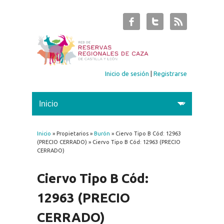
Inicio de sesión
|
Registrarse
Inicio
» Propietarios »
Burón
» Ciervo Tipo B Cód: 12963
Se encuentra usted aquí
(PRECIO CERRADO) » Ciervo Tipo B Cód: 12963 (PRECIO
CERRADO)
Ciervo Tipo B Cód:
12963 (PRECIO
CERRADO)