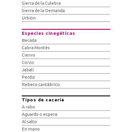
Sierra de la Culebra
Sierra de la Demanda
Urbión
Especies cinegéticas
Becada
Cabra Montés
Ciervo
Corzo
Jabalí
Perdiz
Rebeco cantábrico
Tipos de cacería
A rabo
Aguardo o espera
Al salto
En mano