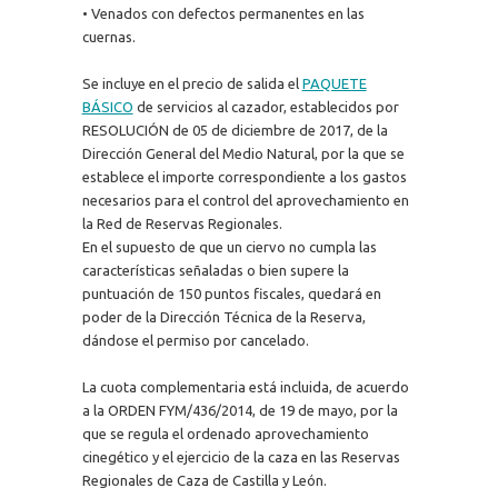
• Venados con defectos permanentes en las
cuernas.
Se incluye en el precio de salida el
PAQUETE
BÁSICO
de servicios al cazador, establecidos por
RESOLUCIÓN de 05 de diciembre de 2017, de la
Dirección General del Medio Natural, por la que se
establece el importe correspondiente a los gastos
necesarios para el control del aprovechamiento en
la Red de Reservas Regionales.
En el supuesto de que un ciervo no cumpla las
características señaladas o bien supere la
puntuación de 150 puntos fiscales, quedará en
poder de la Dirección Técnica de la Reserva,
dándose el permiso por cancelado.
La cuota complementaria está incluida, de acuerdo
a la ORDEN FYM/436/2014, de 19 de mayo, por la
que se regula el ordenado aprovechamiento
cinegético y el ejercicio de la caza en las Reservas
Regionales de Caza de Castilla y León.