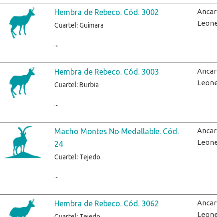
Ancar
Hembra de Rebeco. Cód. 3002
Leon
Cuartel: Guimara
...
Ancar
Hembra de Rebeco. Cód. 3003
Leon
Cuartel: Burbia
...
Ancar
Macho Montes No Medallable. Cód.
Leon
24
Cuartel: Tejedo.
...
Ancar
Hembra de Rebeco. Cód. 3062
Leon
Cuartel: Tejedo