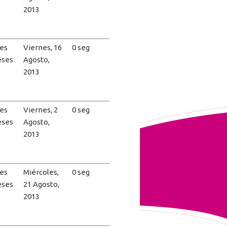
2013
es
Viernes, 16
0 seg
eses
Agosto,
2013
es
Viernes, 2
0 seg
eses
Agosto,
2013
es
Miércoles,
0 seg
eses
21 Agosto,
2013