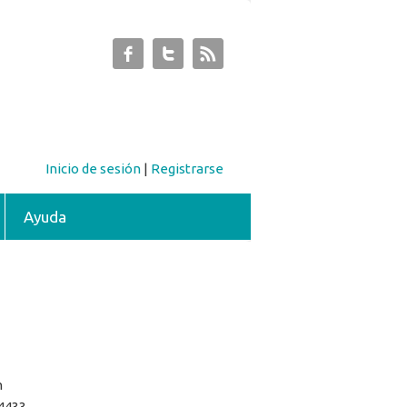
Inicio de sesión
|
Registrarse
Ayuda
n
4433