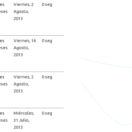
es
Viernes, 2
0 seg
eses
Agosto,
2013
es
Viernes, 16
0 seg
eses
Agosto,
2013
es
Viernes, 2
0 seg
eses
Agosto,
2013
es
Miércoles,
0 seg
eses
31 Julio,
2013