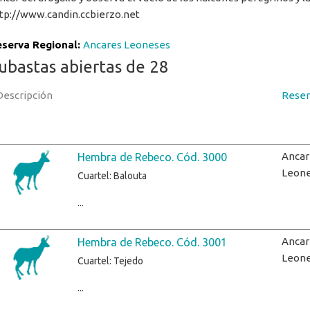
tp://www.candin.ccbierzo.net
serva Regional:
Ancares Leoneses
ubastas abiertas de 28
Descripción
Reser
Ancar
Hembra de Rebeco. Cód. 3000
Leon
Cuartel: Balouta
...
Ancar
Hembra de Rebeco. Cód. 3001
Leon
Cuartel: Tejedo
...