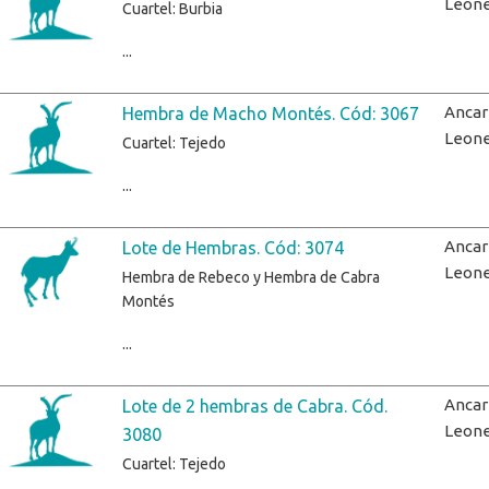
Leon
Cuartel: Burbia
...
Ancar
Hembra de Macho Montés. Cód: 3067
Leon
Cuartel: Tejedo
...
Ancar
Lote de Hembras. Cód: 3074
Leon
Hembra de Rebeco y Hembra de Cabra
Montés
...
Ancar
Lote de 2 hembras de Cabra. Cód.
Leon
3080
Cuartel: Tejedo