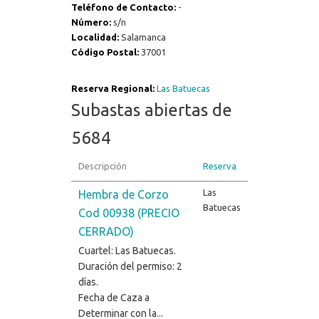
Teléfono de Contacto:
-
Número:
s/n
Localidad:
Salamanca
Código Postal:
37001
Reserva Regional:
Las Batuecas
Subastas abiertas de
5684
Descripción
Reserva
Las
Hembra de Corzo
Batuecas
Cod 00938 (PRECIO
CERRADO)
Cuartel: Las Batuecas.
Duración del permiso: 2
días.
Fecha de Caza a
Determinar con la...