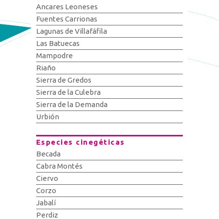
Ancares Leoneses
Fuentes Carrionas
Lagunas de Villafáfila
Las Batuecas
Mampodre
Riaño
Sierra de Gredos
Sierra de la Culebra
Sierra de la Demanda
Urbión
Especies cinegéticas
Becada
Cabra Montés
Ciervo
Corzo
Jabalí
Perdiz