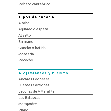
Rebeco cantábrico
Tipos de cacería
A rabo
Aguardo o espera
Al salto
En mano
Gancho o batida
Montería
Rececho
Alojamientos y turismo
Ancares Leoneses
Fuentes Carrionas
Lagunas de Villafáfila
Las Batuecas
Mampodre
Riaño