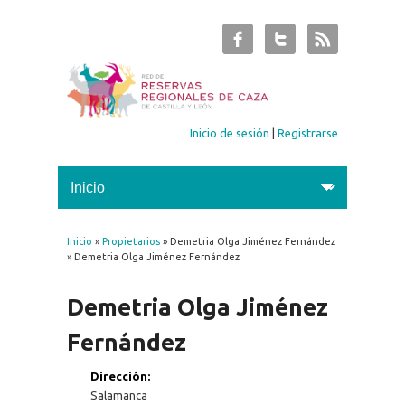
Inicio de sesión
|
Registrarse
Inicio
»
Propietarios
» Demetria Olga Jiménez Fernández
Se encuentra usted aquí
» Demetria Olga Jiménez Fernández
Demetria Olga Jiménez
Fernández
Dirección:
Salamanca