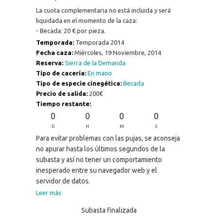
La cuota complementaria no está incluida y será
liquidada en el momento de la caza:
- Becada: 20 € por pieza.
Temporada:
Temporada 2014
Fecha caza:
Miércoles, 19 Noviembre, 2014
Reserva:
Sierra de la Demanda
Tipo de cacería:
En mano
Tipo de especie cinegética:
Becada
Precio de salida:
200€
Tiempo restante:
0
0
0
0
D
H
M
S
Para evitar problemas con las pujas, se aconseja
no apurar hasta los últimos segundos de la
subasta y así no tener un comportamiento
inesperado entre su navegador web y el
servidor de datos.
Leer más
Subasta finalizada