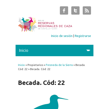
Inicio de sesión
|
Registrarse
Inicio
» Propietarios »
Fresneda de la Sierra
» Becada.
Se encuentra usted aquí
Cód: 22 » Becada. Cód: 22
Becada. Cód: 22