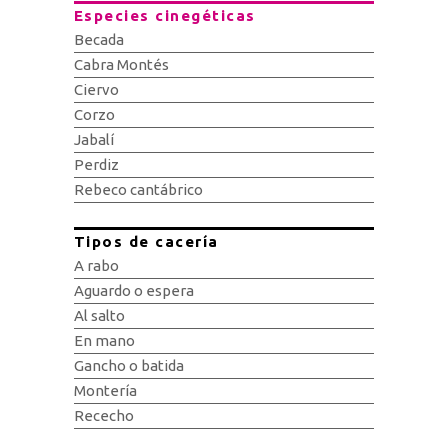
Especies cinegéticas
Becada
Cabra Montés
Ciervo
Corzo
Jabalí
Perdiz
Rebeco cantábrico
Tipos de cacería
A rabo
Aguardo o espera
Al salto
En mano
Gancho o batida
Montería
Rececho