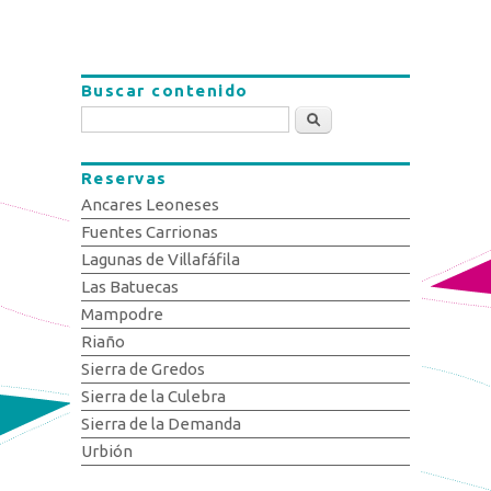
Buscar contenido
Buscar
Reservas
Ancares Leoneses
Fuentes Carrionas
Lagunas de Villafáfila
Las Batuecas
Mampodre
Riaño
Sierra de Gredos
Sierra de la Culebra
Sierra de la Demanda
Urbión