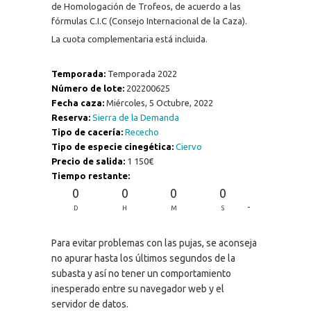
de Homologación de Trofeos, de acuerdo a las
fórmulas C.I.C (Consejo Internacional de la Caza).
La cuota complementaria está incluida.
Temporada:
Temporada 2022
Número de lote:
202200625
Fecha caza:
Miércoles, 5 Octubre, 2022
Reserva:
Sierra de la Demanda
Tipo de cacería:
Rececho
Tipo de especie cinegética:
Ciervo
Precio de salida:
1 150€
Tiempo restante:
0
0
0
0
-
D
H
M
S
Para evitar problemas con las pujas, se aconseja
no apurar hasta los últimos segundos de la
subasta y así no tener un comportamiento
inesperado entre su navegador web y el
servidor de datos.