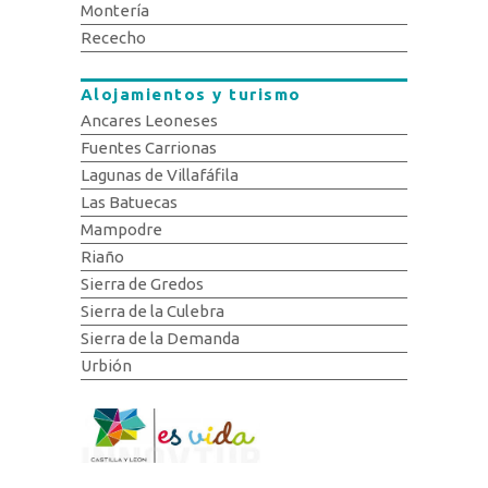
Montería
Rececho
Alojamientos y turismo
Ancares Leoneses
Fuentes Carrionas
Lagunas de Villafáfila
Las Batuecas
Mampodre
Riaño
Sierra de Gredos
Sierra de la Culebra
Sierra de la Demanda
Urbión