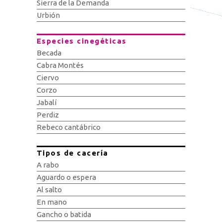
Sierra de la Demanda
Urbión
Especies cinegéticas
Becada
Cabra Montés
Ciervo
Corzo
Jabalí
Perdiz
Rebeco cantábrico
Tipos de cacería
A rabo
Aguardo o espera
Al salto
En mano
Gancho o batida