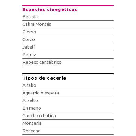
Especies cinegéticas
Becada
Cabra Montés
Ciervo
Corzo
Jabalí
Perdiz
Rebeco cantábrico
Tipos de cacería
A rabo
Aguardo o espera
Al salto
En mano
Gancho o batida
Montería
Rececho