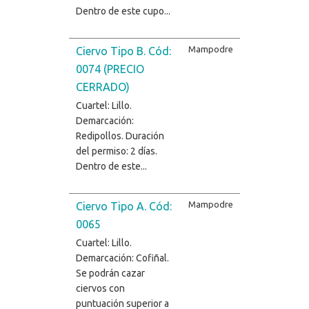
Dentro de este cupo...
Mampodre
Ciervo Tipo B. Cód:
0074 (PRECIO
CERRADO)
Cuartel: Lillo.
Demarcación:
Redipollos. Duración
del permiso: 2 días.
Dentro de este...
Mampodre
Ciervo Tipo A. Cód:
0065
Cuartel: Lillo.
Demarcación: Cofiñal.
Se podrán cazar
ciervos con
puntuación superior a