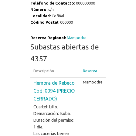
Teléfono de Contacto:
000000000
Número:
s/n
Localidad:
Cofiñal
Código Postal:
000000
Reserva Regional:
Mampodre
Subastas abiertas de
4357
Descripción
Reserva
Mampodre
Hembra de Rebeco
Cód: 0094 (PRECIO
CERRADO)
Cuartel: Lillo.
Demarcación: Isoba.
Duración del permiso:
1 día.
Las cacerías tienen