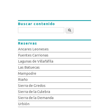
Buscar contenido
Buscar
Reservas
Ancares Leoneses
Fuentes Carrionas
Lagunas de Villafáfila
Las Batuecas
Mampodre
Riaño
Sierra de Gredos
Sierra de la Culebra
Sierra de la Demanda
Urbión