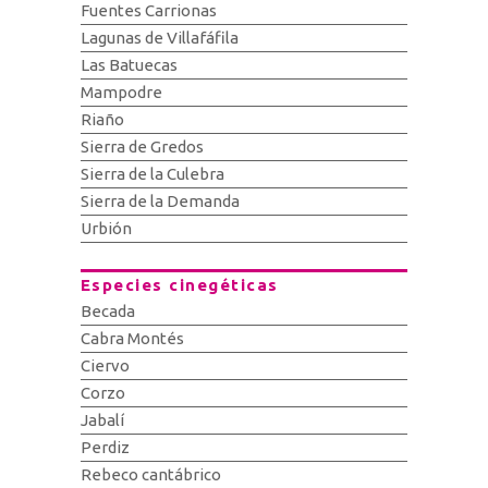
Fuentes Carrionas
Lagunas de Villafáfila
Las Batuecas
Mampodre
Riaño
Sierra de Gredos
Sierra de la Culebra
Sierra de la Demanda
Urbión
Especies cinegéticas
Becada
Cabra Montés
Ciervo
Corzo
Jabalí
Perdiz
Rebeco cantábrico