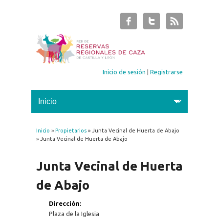
Inicio de sesión
|
Registrarse
Inicio
»
Propietarios
» Junta Vecinal de Huerta de Abajo
Se encuentra usted aquí
» Junta Vecinal de Huerta de Abajo
Junta Vecinal de Huerta
de Abajo
Dirección:
Plaza de la Iglesia