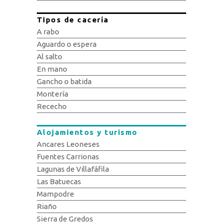
Tipos de cacería
A rabo
Aguardo o espera
Al salto
En mano
Gancho o batida
Montería
Rececho
Alojamientos y turismo
Ancares Leoneses
Fuentes Carrionas
Lagunas de Villafáfila
Las Batuecas
Mampodre
Riaño
Sierra de Gredos