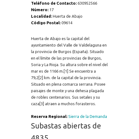
Teléfono de Contacto:
630952566
Número:
17
Localidad:
Huerta de Abajo
Código Postal:
09614
Huerta de Abajo es la capital del
ayuntamiento del Valle de Valdelaguna en
la provincia de Burgos (España). Situado
en el límite de las provincias de Burgos,
Soria y La Rioja. Su altura sobre el nivel del
mar es de 1166 m.[1] Se encuentra a
79,2[2] km. de la capital de la provincia.
Situado en plena comarca serrana. Posee
paisajes de monte y una dehesa plagada
de robles centenarios. Sus setales y su
caza[3] atraen a muchos forasteros.
Reserva Regional:
Sierra de la Demanda
Subastas abiertas de
4835