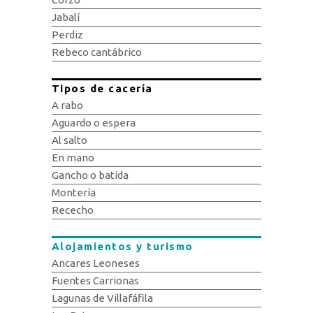
Jabalí
Perdiz
Rebeco cantábrico
Tipos de cacería
A rabo
Aguardo o espera
Al salto
En mano
Gancho o batida
Montería
Rececho
Alojamientos y turismo
Ancares Leoneses
Fuentes Carrionas
Lagunas de Villafáfila