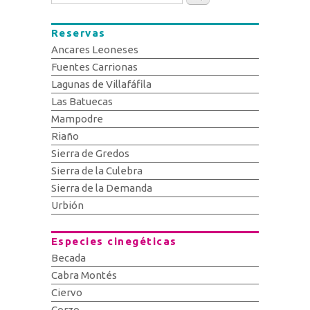
Reservas
Ancares Leoneses
Fuentes Carrionas
Lagunas de Villafáfila
Las Batuecas
Mampodre
Riaño
Sierra de Gredos
Sierra de la Culebra
Sierra de la Demanda
Urbión
Especies cinegéticas
Becada
Cabra Montés
Ciervo
Corzo