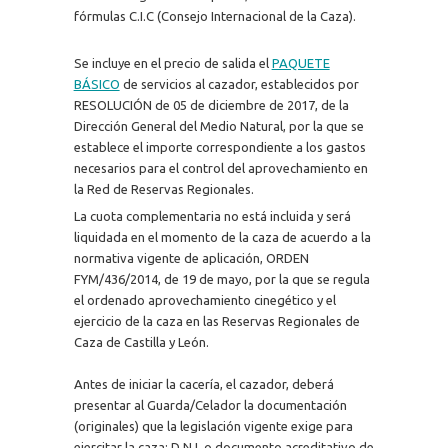
fórmulas C.I.C (Consejo Internacional de la Caza).
Se incluye en el precio de salida el
PAQUETE
BÁSICO
de servicios al cazador, establecidos por
RESOLUCIÓN de 05 de diciembre de 2017, de la
Dirección General del Medio Natural, por la que se
establece el importe correspondiente a los gastos
necesarios para el control del aprovechamiento en
la Red de Reservas Regionales.
La cuota complementaria no está incluida y será
liquidada en el momento de la caza de acuerdo a la
normativa vigente de aplicación, ORDEN
FYM/436/2014, de 19 de mayo, por la que se regula
el ordenado aprovechamiento cinegético y el
ejercicio de la caza en las Reservas Regionales de
Caza de Castilla y León.
Antes de iniciar la cacería, el cazador, deberá
presentar al Guarda/Celador la documentación
(originales) que la legislación vigente exige para
ejercitar la caza: D.N.I. o documento acreditativo de