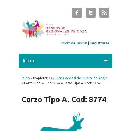
Inicio de sesión
|
Registrarse
Inicio
» Propietarios »
Junta Vecinal de Huerta de Abajo
Se encuentra usted aquí
» Corzo Tipo A. Cod: 8774 » Corzo Tipo A. Cod: 8774
Corzo Tipo A. Cod: 8774