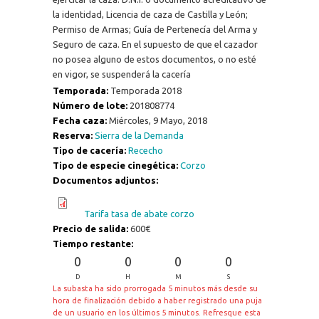
la identidad, Licencia de caza de Castilla y León;
Permiso de Armas; Guía de Pertenecía del Arma y
Seguro de caza. En el supuesto de que el cazador
no posea alguno de estos documentos, o no esté
en vigor, se suspenderá la cacería
Temporada:
Temporada 2018
Número de lote:
201808774
Fecha caza:
Miércoles, 9 Mayo, 2018
Reserva:
Sierra de la Demanda
Tipo de cacería:
Rececho
Tipo de especie cinegética:
Corzo
Documentos adjuntos:
Tarifa tasa de abate corzo
Precio de salida:
600€
Tiempo restante:
0
0
0
0
D
H
M
S
La subasta ha sido prorrogada 5 minutos más desde su
hora de finalización debido a haber registrado una puja
de un usuario en los últimos 5 minutos. Refresque esta