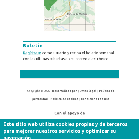
Boletín
Regístrese
como usuario y reciba el boletín semanal
con las últimas subastas en su correo electrónico
Copyright © 2026 -
Desarrollado por
|
Aviso legal
|
Política de
privacidad
|
Política de Cookies
|
Condiciones de Uso
Con el apoyo de
Este sitio web utiliza cookies propias y de terceros
para mejorar nuestros servicios y optimizar su
navegación.