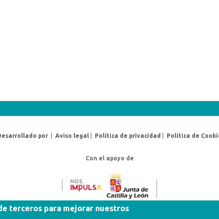
Desarrollado por
|
Aviso legal
|
Política de privacidad
|
Política de Cooki
Con el apoyo de
 de terceros para mejorar nuestros