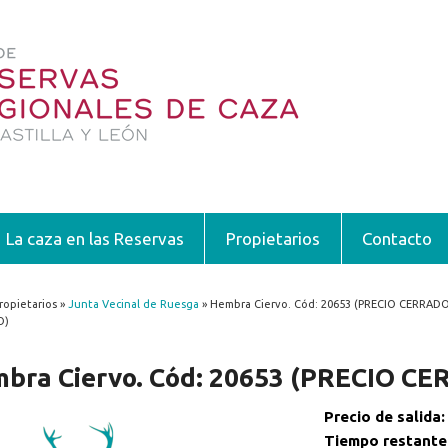
La caza en las Reservas
Propietarios
Contacto
ropietarios »
Junta Vecinal de Ruesga
» Hembra Ciervo. Cód: 20653 (PRECIO CERRADO)
encuentra usted aquí
O)
bra Ciervo. Cód: 20653 (PRECIO C
Precio de salida
Tiempo restante