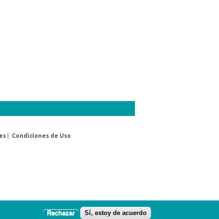
es
|
Condiciones de Uso
Rechazar
Sí, estoy de acuerdo