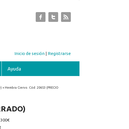
Inicio de sesión
|
Registrarse
Ayuda
 » Hembra Ciervo. Cód: 20653 (PRECIO
ERRADO)
:
300€
: