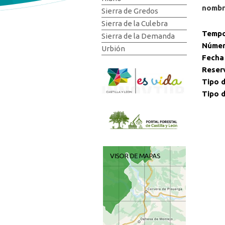
nombre
Sierra de Gredos
Sierra de la Culebra
Tempo
Sierra de la Demanda
Númer
Urbión
Fecha
Reser
Tipo d
Tipo d