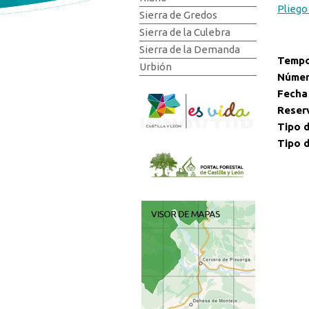
Pliego
Sierra de Gredos
Sierra de la Culebra
Sierra de la Demanda
Tempo
Urbión
Númer
Fecha
Reser
Tipo d
Tipo d