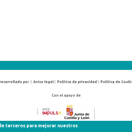
Desarrollado por
|
Aviso legal
|
Política de privacidad
|
Política de Cooki
Con el apoyo de
 de terceros para mejorar nuestros