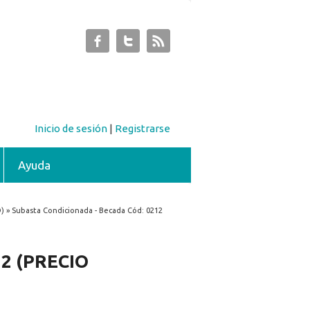
Inicio de sesión
|
Registrarse
Ayuda
 » Subasta Condicionada - Becada Cód: 0212
12 (PRECIO