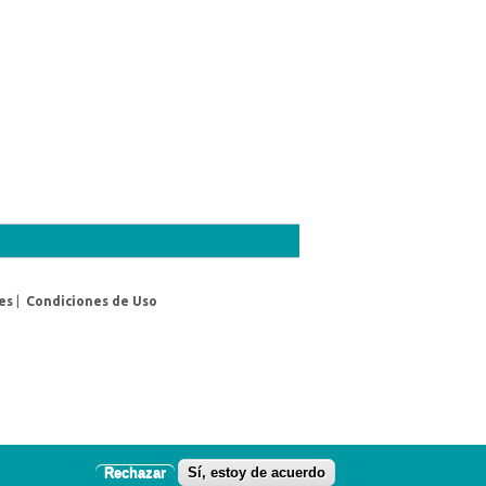
es
|
Condiciones de Uso
Rechazar
Sí, estoy de acuerdo