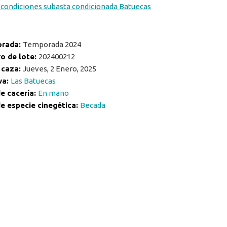
 condiciones subasta condicionada Batuecas
rada:
Temporada 2024
o de lote:
202400212
 caza:
Jueves, 2 Enero, 2025
va:
Las Batuecas
e cacería:
En mano
e especie cinegética:
Becada