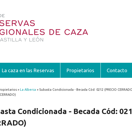
La caza en las Reservas
Propietarios
Contacto
ropietarios »
La Alberca
» Subasta Condicionada - Becada Cód: 0212 (PRECIO CERRADO)
encuentra usted aquí
 CERRADO)
asta Condicionada - Becada Cód: 02
RRADO)