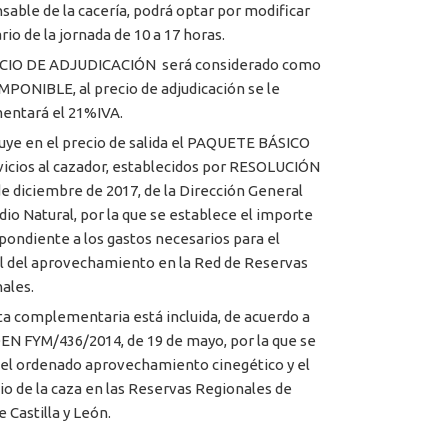
sable de la cacería, podrá optar por modificar
rio de la jornada de 10 a 17 horas.
ECIO DE ADJUDICACIÓN será considerado como
MPONIBLE, al precio de adjudicación se le
entará el 21%IVA.
luye en el precio de salida el PAQUETE BÁSICO
vicios al cazador, establecidos por RESOLUCIÓN
de diciembre de 2017, de la Dirección General
dio Natural, por la que se establece el importe
pondiente a los gastos necesarios para el
l del aprovechamiento en la Red de Reservas
ales.
ta complementaria está incluida, de acuerdo a
EN FYM/436/2014, de 19 de mayo, por la que se
 el ordenado aprovechamiento cinegético y el
cio de la caza en las Reservas Regionales de
 Castilla y León.