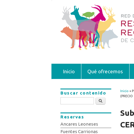
Inicio
Qué ofrecemos
Inicio
» P
Buscar contenido
Se 
(PRECIO
Buscar
Sub
Reservas
CE
Ancares Leoneses
Fuentes Carrionas