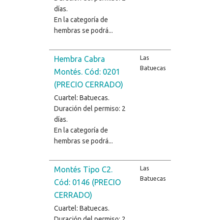
días.
En la categoría de
hembras se podrá...
Las
Hembra Cabra
Batuecas
Montés. Cód: 0201
(PRECIO CERRADO)
Cuartel: Batuecas.
Duración del permiso: 2
días.
En la categoría de
hembras se podrá...
Las
Montés Tipo C2.
Batuecas
Cód: 0146 (PRECIO
CERRADO)
Cuartel: Batuecas.
Duración del permiso: 2