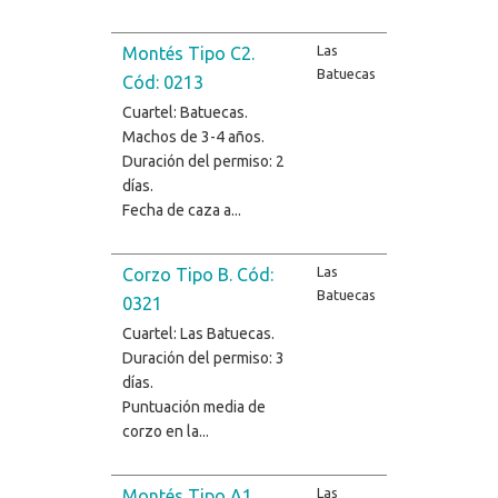
Las
Montés Tipo C2.
Batuecas
Cód: 0213
Cuartel: Batuecas.
Machos de 3-4 años.
Duración del permiso: 2
días.
Fecha de caza a...
Las
Corzo Tipo B. Cód:
Batuecas
0321
Cuartel: Las Batuecas.
Duración del permiso: 3
días.
Puntuación media de
corzo en la...
Las
Montés Tipo A1.