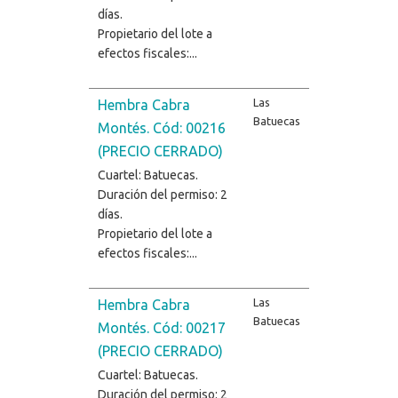
días.
Propietario del lote a
efectos fiscales:...
Las
Hembra Cabra
Batuecas
Montés. Cód: 00216
(PRECIO CERRADO)
Cuartel: Batuecas.
Duración del permiso: 2
días.
Propietario del lote a
efectos fiscales:...
Las
Hembra Cabra
Batuecas
Montés. Cód: 00217
(PRECIO CERRADO)
Cuartel: Batuecas.
Duración del permiso: 2