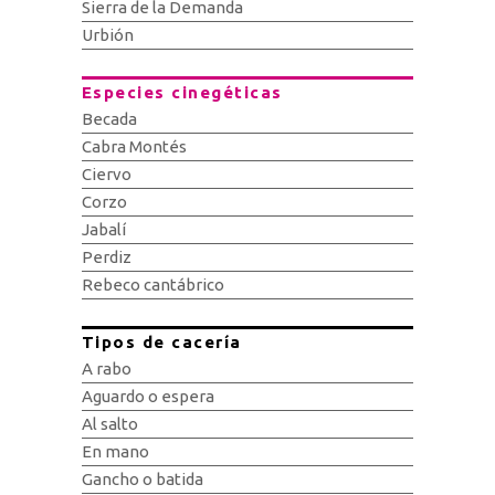
Sierra de la Demanda
Urbión
Especies cinegéticas
Becada
Cabra Montés
Ciervo
Corzo
Jabalí
Perdiz
Rebeco cantábrico
Tipos de cacería
A rabo
Aguardo o espera
Al salto
En mano
Gancho o batida