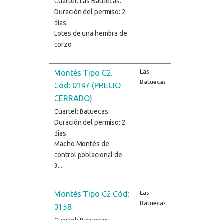
Cuartel: Las Batuecas.
Duración del permiso: 2
días.
Lotes de una hembra de
corzo
Las
Montés Tipo C2.
Batuecas
Cód: 0147 (PRECIO
CERRADO)
Cuartel: Batuecas.
Duración del permiso: 2
días.
Macho Montés de
control poblacional de
3...
Las
Montés Tipo C2 Cód:
Batuecas
0158
Cuartel: Batuecas.