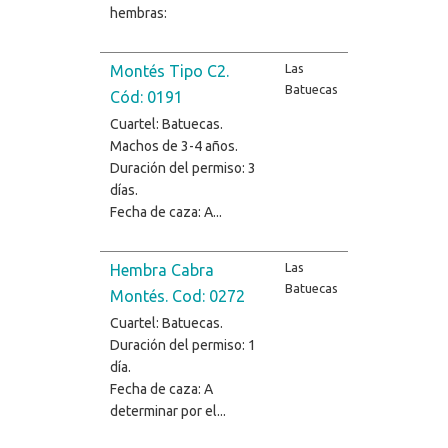
hembras:
Las
Montés Tipo C2.
Batuecas
Cód: 0191
Cuartel: Batuecas.
Machos de 3-4 años.
Duración del permiso: 3
días.
Fecha de caza: A...
Las
Hembra Cabra
Batuecas
Montés. Cod: 0272
Cuartel: Batuecas.
Duración del permiso: 1
día.
Fecha de caza: A
determinar por el...