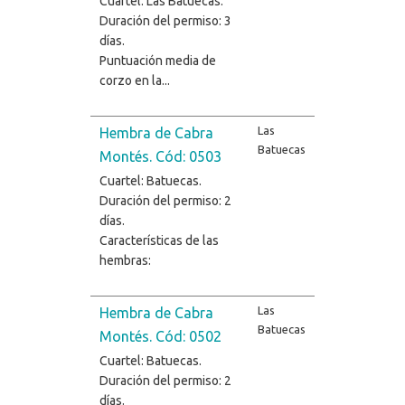
Cuartel: Las Batuecas.
Duración del permiso: 3
días.
Puntuación media de
corzo en la...
Las
Hembra de Cabra
Batuecas
Montés. Cód: 0503
Cuartel: Batuecas.
Duración del permiso: 2
días.
Características de las
hembras:
Las
Hembra de Cabra
Batuecas
Montés. Cód: 0502
Cuartel: Batuecas.
Duración del permiso: 2
días.