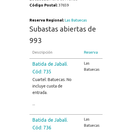
Código Postal:
37659
Reserva Regional:
Las Batuecas
Subastas abiertas de
993
Descripción
Reserva
Las
Batida de Jabalí.
Batuecas
Cód: 735
Cuartel: Batuecas. No
incluye cuota de
entrada.
...
Las
Batida de Jabalí.
Batuecas
Cód: 736