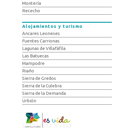
Montería
Rececho
Alojamientos y turismo
Ancares Leoneses
Fuentes Carrionas
Lagunas de Villafáfila
Las Batuecas
Mampodre
Riaño
Sierra de Gredos
Sierra de la Culebra
Sierra de la Demanda
Urbión