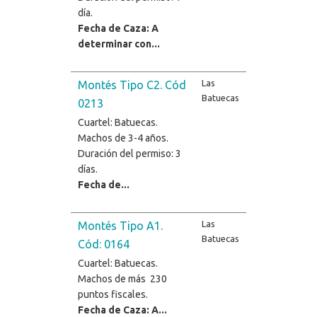
día.
Fecha de Caza: A
determinar con...
Las
Montés Tipo C2. Cód
Batuecas
0213
Cuartel: Batuecas.
Machos de 3-4 años.
Duración del permiso: 3
días.
Fecha de...
Las
Montés Tipo A1.
Batuecas
Cód: 0164
Cuartel: Batuecas.
Machos de más 230
puntos fiscales.
Fecha de Caza: A...