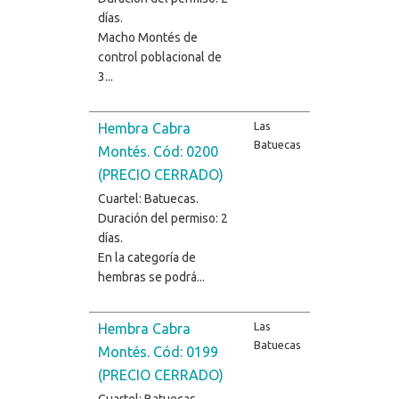
días.
Macho Montés de
control poblacional de
3...
Las
Hembra Cabra
Batuecas
Montés. Cód: 0200
(PRECIO CERRADO)
Cuartel: Batuecas.
Duración del permiso: 2
días.
En la categoría de
hembras se podrá...
Las
Hembra Cabra
Batuecas
Montés. Cód: 0199
(PRECIO CERRADO)
Cuartel: Batuecas.