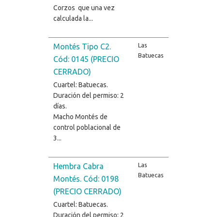
Corzos que una vez
calculada la...
Las
Montés Tipo C2.
Batuecas
Cód: 0145 (PRECIO
CERRADO)
Cuartel: Batuecas.
Duración del permiso: 2
días.
Macho Montés de
control poblacional de
3...
Las
Hembra Cabra
Batuecas
Montés. Cód: 0198
(PRECIO CERRADO)
Cuartel: Batuecas.
Duración del permiso: 2