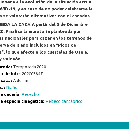
ionada a la evolución de la situación actual
VID-19, y en caso de no poder celebrarse la
a se valorarán alternativas con el cazador.
BIDA LA CAZA A partir del 5 de Diciembre
0. Finaliza la moratoria planteada por
s nacionales para cazar en los terrenos de
erva de Riaño incluidos en “Picos de
”, lo que afecta a los cuarteles de Oseja,
y Valdeón.
rada:
Temporada 2020
o de lote:
202003847
 caza:
A definir
va:
Riaño
e cacería:
Rececho
e especie cinegética:
Rebeco cantábrico