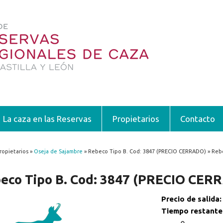
La caza en las Reservas
Propietarios
Contacto
ropietarios »
Oseja de Sajambre
» Rebeco Tipo B. Cod: 3847 (PRECIO CERRADO) » Reb
encuentra usted aquí
eco Tipo B. Cod: 3847 (PRECIO CER
Precio de salida
Tiempo restante