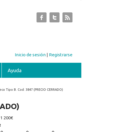
Inicio de sesión
|
Registrarse
Ayuda
eco Tipo B. Cod: 3847 (PRECIO CERRADO)
RADO)
:
1 200€
: